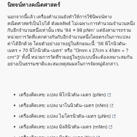
นิพจน์ทางคณิตศาสตร์
นอกจากนี้แล้ว เครื่องคำนวณยังทำให้การใช้นิพจน์ทาง
คณิตศาสตร์เป็นไปได้ ดังผลลัพธ์ ไม่เฉพาะการคำนวณจำนวนหนึ่ง
กับอีกจำนวนหนึ่งเท่านั้น เช่น '84 * 98 pNm' แต่ยังสามารถรวม
หน่วยการวัดที่แตกต่างกันกับอีกจำนวนหนึ่งโดยตรงในการแปลง
ค่าได้อีกด้วย โดยตัวอย่างอาจอยู่ในลักษณะนี้: '56 พิโกนิวตัน-
เมตร + 70 พิโกนิวตัน-เมตร' หรือ '13mm x 27cm x 41dm = ?
cm^3' ทั้งนี้ หน่วยการวัดที่รวมอยู่ในรูปแบบนี้จะต้องเหมาะสมกัน
อย่างเป็นธรรมชาติและสมเหตุสมผลในการจัดหมู่ดังกล่าว.
เครื่องคิดเลข: แปลง พิโกนิวตัน-เมตร (pNm)
เครื่องคิดเลข: แปลง นาโนนิวตัน-เมตร (nNm)
เครื่องคิดเลข: แปลง ไมโครนิวตัน-เมตร (µNm)
เครื่องคิดเลข: แปลง มิลลินิวตัน-เมตร (mNm)