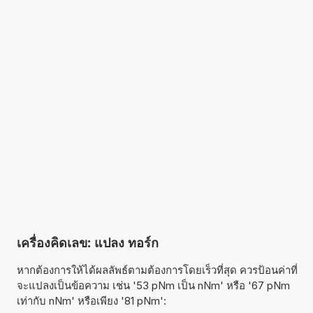
เครื่องคิดเลข: แปลง ทอร์ก
หากต้องการให้ได้ผลลัพธ์ตามต้องการโดยเร็วที่สุด ควรป้อนค่าที่
จะแปลงเป็นข้อความ เช่น '53 pNm เป็น nNm' หรือ '67 pNm
เท่ากับ nNm' หรือเพียง '81 pNm':