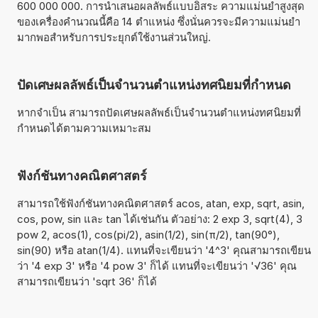
600 000 000. การนำเสนอผลลัพธ์แบบอิสระ ความแม่นยำสูงสุด
ของเครื่องคำนวณนี้คือ 14 ตำแหน่ง ซึ่งนั่นควรจะมีความแม่นยำ
มากพอสำหรับการประยุกต์ใช้งานส่วนใหญ่.
ปัดเศษผลลัพธ์เป็นจำนวนตำแหน่งทศนิยมที่กำหนด
หากจำเป็น สามารถปัดเศษผลลัพธ์เป็นจำนวนตำแหน่งทศนิยมที่
กำหนดได้ตามความเหมาะสม
ฟังก์ชันทางคณิตศาสตร์
สามารถใช้ฟังก์ชันทางคณิตศาสตร์ acos, atan, exp, sqrt, asin,
cos, pow, sin และ tan ได้เช่นกัน ตัวอย่าง: 2 exp 3, sqrt(4), 3
pow 2, acos(1), cos(pi/2), asin(1/2), sin(π/2), tan(90°),
sin(90) หรือ atan(1/4). แทนที่จะเขียนว่า '4^3' คุณสามารถเขียน
ว่า '4 exp 3' หรือ '4 pow 3' ก็ได้ แทนที่จะเขียนว่า '√36' คุณ
สามารถเขียนว่า 'sqrt 36' ก็ได้