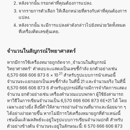
หลังจากนั้น กรอกค่าที่คุณต้องการแปลง.
จากรายการตัวเลือก ให้เลือกหน่วยที่ตรงกับค่าที่คุณต้องการ
แปลง.
หลังจากนั้น จะมีการแปลงค่าดังกล่าวไปยังหน่วยวัดทั้งหมด
ที่เครื่องคิดเลขคุ้นเคย.
จำนวนในสัญกรณ์วิทยาศาสตร์
หากมีการใช้เครื่องหมายถูกถัดจาก ,จำนวนในสัญกรณ์
วิทยาศาสตร์' คำตอบจะแสดงเป็นเลขชี้กำลัง ยกตัวอย่างเช่น
21
6,570 666 606 873 6
×
10
สำหรับรูปแบบการนำเสนอนี้
จำนวนจะแยกออกเป็นเลขชี้กำลัง ในที่นี้ 21 และจำนวนจริง ในที่นี้
6,570 666 606 873 6 สำหรับอุปกรณ์ที่อาจมีการจำกัดการแสดง
จำนวน ยกตัวอย่างเช่น เครื่องคำนวณแบบพกพา ผู้ใช้ยังสามารถ
หาวิธีในการเขียนจำนวนเป็น 6,570 666 606 873 6E+21 ได้ โดย
เฉพาะอย่างยิ่ง สิ่งนี้ทำให้สามารถอ่านจำนวนที่มากและน้อยมาก ๆ
ได้อย่างง่ายดายขึ้น หากไม่มีการใส่เครื่องหมายถูกที่ตำแหน่งนี้
เช่นนั้นแล้วผลลัพธ์จะอยู่ในรูปแบบการเขียนจำนวนปกติ สำหรับ
ตัวอย่างข้างต้น จำนวนจะอยู่ในลักษณะนี้: 6 570 666 606 873