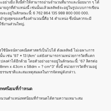
อย่างยิ่ง สิ่งนี้ทำให้สามารถอ่านจำนวนที่มากและน้อยมาก ๆ ได้
หมายถูกที่ตำแหน่งนี้ เช่นนั้นแล้วผลลัพธ์จะอยู่ในรูปแบบการเขียน
วนจะอยู่ในลักษณะนี้: 6 762 864 135 988 800 000 000.
ูงสุดของเครื่องคำนวณนี้คือ 14 ตำแหน่ง ซึ่งนั่นควรจะมี
ช้งานส่วนใหญ่.
รใช้นิพจน์ทางคณิตศาสตร์เป็นไปได้ ดังผลลัพธ์ ไม่เฉพาะการ
ั้น เช่น '97 * 13 l/km' แต่ยังสามารถรวมหน่วยการวัดที่แตก
ลงค่าได้อีกด้วย โดยตัวอย่างอาจอยู่ในลักษณะนี้: '67 ลิตรต่อ
28mm x 43cm x 58dm = ? cm^3' ทั้งนี้ หน่วยการวัดที่รวมอยู่
นธรรมชาติและสมเหตุสมผลในการจัดหมู่ดังกล่าว.
งทศนิยมที่กำหนด
นจำนวนตำแหน่งทศนิยมที่กำหนดได้ตามความเหมาะสม