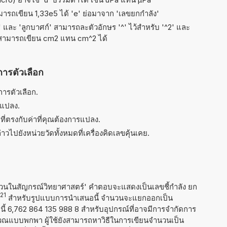
ามารถเขียน 1,33e5 ได้ 'e' ย่อมาจาก 'เลขยกกำลัง'
ัส' และ 'ลูกบาศก์' สามารถละตัวอักษร '^' ไว้สำหรับ '^2' และ
 สามารถเขียน cm2 แทน cm^2 ได้
การตัวเลือก
ารตัวเลือก.
รแปลง.
ที่ตรงกับค่าที่คุณต้องการแปลง.
าวไปยังหน่วยวัดทั้งหมดที่เครื่องคิดเลขคุ้นเคย.
นวนในสัญกรณ์วิทยาศาสตร์' คำตอบจะแสดงเป็นเลขชี้กำลัง ยก
21
สำหรับรูปแบบการนำเสนอนี้ จำนวนจะแยกออกเป็น
นที่นี้ 6,762 864 135 988 8 สำหรับอุปกรณ์ที่อาจมีการจำกัดการ
วณแบบพกพา ผู้ใช้ยังสามารถหาวิธีในการเขียนจำนวนเป็น