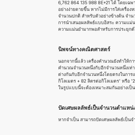
6,762 864 135 988 8E+21 ได้ โดยเฉพาะ
อย่างง่ายดายขึ้น หากไม่มีการใส่เครื่อง
จำนวนปกติ สำหรับตัวอย่างข้างต้น จำน
การนำเสนอผลลัพธ์แบบอิสระ ความแม่นยำส
ความแม่นยำมากพอสำหรับการประยุกต์ใ
นิพจน์ทางคณิตศาสตร์
นอกจากนี้แล้ว เครื่องคำนวณยังทำให้กา
คำนวณจำนวนหนึ่งกับอีกจำนวนหนึ่งเท่าน
ต่างกันกับอีกจำนวนหนึ่งโดยตรงในการแป
กิโลเมตร + 82 ลิตรต่อกิโลเมตร' หรือ '
ในรูปแบบนี้จะต้องเหมาะสมกันอย่างเป็
ปัดเศษผลลัพธ์เป็นจำนวนตำแหน่
หากจำเป็น สามารถปัดเศษผลลัพธ์เป็