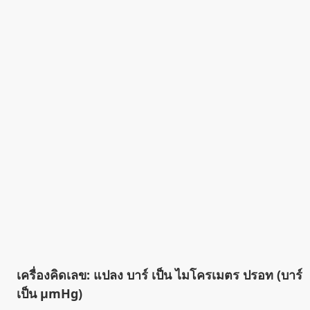
เครื่องคิดเลข: แปลง บาร์ เป็น ไมโครเมตร ปรอท (บาร์
เป็น µmHg)