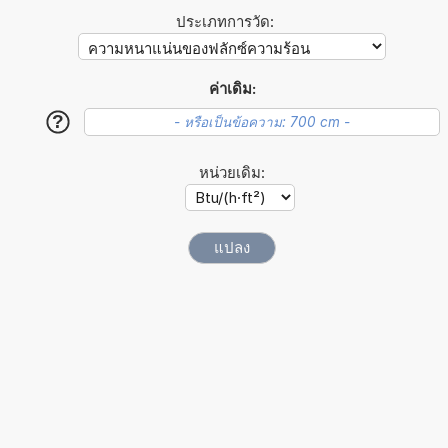
ประเภทการวัด:
ค่าเดิม:
?
หน่วยเดิม: