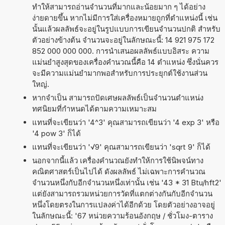
ทำให้สามารถอ่านจำนวนที่มากและน้อยมาก ๆ ได้อย่าง
ง่ายดายขึ้น หากไม่มีการใส่เครื่องหมายถูกที่ตำแหน่งนี้ เช่น
นั้นแล้วผลลัพธ์จะอยู่ในรูปแบบการเขียนจำนวนปกติ สำหรับ
ตัวอย่างข้างต้น จำนวนจะอยู่ในลักษณะนี้: 14 921 975 172
852 000 000 000. การนำเสนอผลลัพธ์แบบอิสระ ความ
แม่นยำสูงสุดของเครื่องคำนวณนี้คือ 14 ตำแหน่ง ซึ่งนั่นควร
จะมีความแม่นยำมากพอสำหรับการประยุกต์ใช้งานส่วน
ใหญ่.
หากจำเป็น สามารถปัดเศษผลลัพธ์เป็นจำนวนตำแหน่ง
ทศนิยมที่กำหนดได้ตามความเหมาะสม
แทนที่จะเขียนว่า '4^3' คุณสามารถเขียนว่า '4 exp 3' หรือ
'4 pow 3' ก็ได้
แทนที่จะเขียนว่า '√9' คุณสามารถเขียนว่า 'sqrt 9' ก็ได้
นอกจากนี้แล้ว เครื่องคำนวณยังทำให้การใช้นิพจน์ทาง
คณิตศาสตร์เป็นไปได้ ดังผลลัพธ์ ไม่เฉพาะการคำนวณ
จำนวนหนึ่งกับอีกจำนวนหนึ่งเท่านั้น เช่น '43 * 31 Btu/hft2'
แต่ยังสามารถรวมหน่วยการวัดที่แตกต่างกันกับอีกจำนวน
หนึ่งโดยตรงในการแปลงค่าได้อีกด้วย โดยตัวอย่างอาจอยู่
ในลักษณะนี้: '67 หน่วยความร้อนอังกฤษ / ชั่วโมง-ตาราง