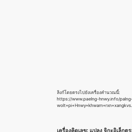
ลิงก์โดยตรงไปยังเครื่องคำนวณนี้:
https://www.paelng-hnwy.info/palng+
wolt+pi+Hnwy+khwam+rxn+xangkvs
เครื่องคิดเลข: แปลง จิกะอิเล็ก