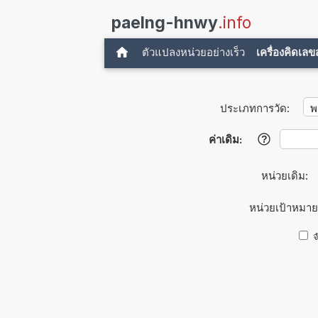
paelng-hnwy
.info
ตัวแปลงหน่วยอย่างเร็ว
เครื่องคิดเล
ประเภทการวัด:
ค่าเดิม:
?
หน่วยเดิม:
หน่วยเป้าหมาย
จ