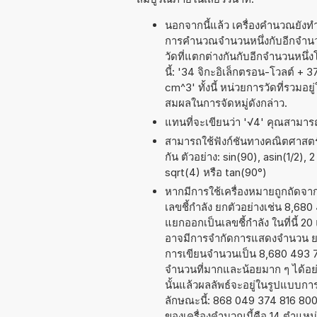
นอกจากนี้แล้ว เครื่องคำนวณยังท
การคำนวณจำนวนหนึ่งกับอีกจำนวน
วัดที่แตกต่างกันกับอีกจำนวนหนึ
นี้: '34 จิกะอิเล็กตรอน-โวลต์ 
cm^3' ทั้งนี้ หน่วยการวัดที่รวม
สมผลในการจัดหมู่ดังกล่าว.
แทนที่จะเขียนว่า '√4' คุณสามารถเ
สามารถใช้ฟังก์ชันทางคณิตศาสตร์ 
กัน ตัวอย่าง: sin(90), asin(1/2),
sqrt(4) หรือ tan(90°)
หากมีการใช้เครื่องหมายถูกถัดจ
เลขชี้กำลัง ยกตัวอย่างเช่น 8,68
แยกออกเป็นเลขชี้กำลัง ในที่นี้ 2
อาจมีการจำกัดการแสดงจำนวน ยกต
การเขียนจำนวนเป็น 8,680 493 748
จำนวนที่มากและน้อยมาก ๆ ได้อย่าง
นั้นแล้วผลลัพธ์จะอยู่ในรูปแบบก
ลักษณะนี้: 868 049 374 816 80
ของเครื่องคำนวณนี้คือ 14 ตำแหน