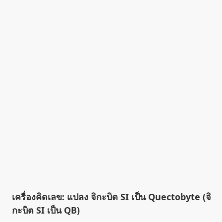
เครื่องคิดเลข: แปลง จิกะบิต SI เป็น Quectobyte (จิ
กะบิต SI เป็น QB)