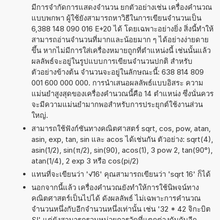
มีการจำกัดการแสดงจำนวน ยกตัวอย่างเช่น เครื่องคำนวณ
แบบพกพา ผู้ใช้ยังสามารถหาวิธีในการเขียนจำนวนเป็น
6,388 148 090 016 E+20 ได้ โดยเฉพาะอย่างยิ่ง สิ่งนี้ทำให้
สามารถอ่านจำนวนที่มากและน้อยมาก ๆ ได้อย่างง่ายดาย
ขึ้น หากไม่มีการใส่เครื่องหมายถูกที่ตำแหน่งนี้ เช่นนั้นแล้ว
ผลลัพธ์จะอยู่ในรูปแบบการเขียนจำนวนปกติ สำหรับ
ตัวอย่างข้างต้น จำนวนจะอยู่ในลักษณะนี้: 638 814 809
001 600 000 000. การนำเสนอผลลัพธ์แบบอิสระ ความ
แม่นยำสูงสุดของเครื่องคำนวณนี้คือ 14 ตำแหน่ง ซึ่งนั่นควร
จะมีความแม่นยำมากพอสำหรับการประยุกต์ใช้งานส่วน
ใหญ่.
สามารถใช้ฟังก์ชันทางคณิตศาสตร์ sqrt, cos, pow, atan,
asin, exp, tan, sin และ acos ได้เช่นกัน ตัวอย่าง: sqrt(4),
asin(1/2), sin(π/2), sin(90), acos(1), 3 pow 2, tan(90°),
atan(1/4), 2 exp 3 หรือ cos(pi/2)
แทนที่จะเขียนว่า '√16' คุณสามารถเขียนว่า 'sqrt 16' ก็ได้
นอกจากนี้แล้ว เครื่องคำนวณยังทำให้การใช้นิพจน์ทาง
คณิตศาสตร์เป็นไปได้ ดังผลลัพธ์ ไม่เฉพาะการคำนวณ
จำนวนหนึ่งกับอีกจำนวนหนึ่งเท่านั้น เช่น '32 * 42 จิกะบิต
SI' แต่ยังสามารถรวมหน่วยการวัดที่แตกต่างกันกับอีก