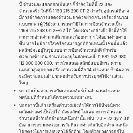
นี้ จำนวนจะแยกออกเป็นเลขชี้กำลัง ในที่นี้ 22 และ
จำนวนจริง ในที่นี้ 1,168 215 298 011 2 สำหรับอุปกรณ์ที่อาจ
มีการจำกัดการแสดงจำนวน ยกตัวอย่างเช่น เครื่องคำนวณ
แบบพกพา ผู้ใช้ยังสามารถหาวิธีในการเขียนจำนวนเป็น
1,168 215 298 011 2E+22 ได้ โดยเฉพาะอย่างยิ่ง สิ่งนี้ทำให้
สามารถอ่านจำนวนที่มากและน้อยมาก ๆ ได้อย่างง่ายดาย
ขึ้น หากไม่มีการใส่เครื่องหมายถูกที่ตำแหน่งนี้ เช่นนั้นแล้ว
ผลลัพธ์จะอยู่ในรูปแบบการเขียนจำนวนปกติ สำหรับ
ตัวอย่างข้างต้น จำนวนจะอยู่ในลักษณะนี้: 11 682 152 980
112 000 000 000. การนำเสนอผลลัพธ์แบบอิสระ ความ
แม่นยำสูงสุดของเครื่องคำนวณนี้คือ 14 ตำแหน่ง ซึ่งนั่นควร
จะมีความแม่นยำมากพอสำหรับการประยุกต์ใช้งานส่วน
ใหญ่.
หากจำเป็น สามารถปัดเศษผลลัพธ์เป็นจำนวนตำแหน่ง
ทศนิยมที่กำหนดได้ตามความเหมาะสม
นอกจากนี้แล้ว เครื่องคำนวณยังทำให้การใช้นิพจน์ทาง
คณิตศาสตร์เป็นไปได้ ดังผลลัพธ์ ไม่เฉพาะการคำนวณ
จำนวนหนึ่งกับอีกจำนวนหนึ่งเท่านั้น เช่น '70 * 22 dyn' แต่
ยังสามารถรวมหน่วยการวัดที่แตกต่างกันกับอีกจำนวนหนึ่ง
โดยตรงในการแปลงค่าได้อีกด้วย โดยตัวอย่างอาจอยู่ใน