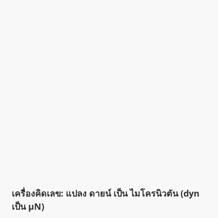
เครื่องคิดเลข: แปลง ดายน์ เป็น ไมโครนิวตัน (dyn
เป็น µN)