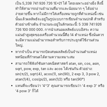
เป็น 5,338 741 926 726 1E+21 ได้ โดยเฉพาะอย่างยิ่ง สิ่งนี้
ทำให้สามารถอ่านจำนวนที่มากและน้อยมาก ๆ ได้อย่าง
ง่ายดายขึ้น หากไม่มีการใส่เครื่องหมายถูกที่ตำแหน่งนี้ เช่น
นั้นแล้วผลลัพธ์จะอยู่ในรูปแบบการเขียนจำนวนปกติ สำหรับ
ตัวอย่างข้างต้น จำนวนจะอยู่ในลักษณะนี้: 5 338 741 926
726 100 000 000. การนำเสนอผลลัพธ์แบบอิสระ ความ
แม่นยำสูงสุดของเครื่องคำนวณนี้คือ 14 ตำแหน่ง ซึ่งนั่นควร
จะมีความแม่นยำมากพอสำหรับการประยุกต์ใช้งานส่วน
ใหญ่.
หากจำเป็น สามารถปัดเศษผลลัพธ์เป็นจำนวนตำแหน่ง
ทศนิยมที่กำหนดได้ตามความเหมาะสม
สามารถใช้ฟังก์ชันทางคณิตศาสตร์ atan, sin, cos, asin,
sqrt, pow, exp, tan และ acos ได้เช่นกัน ตัวอย่าง:
sin(π/2), sqrt(4), acos(1), sin(90), 2 exp 3, 3 pow 2,
atan(1/4), cos(pi/2), asin(1/2) หรือ tan(90°)
แทนที่จะเขียนว่า '4^3' คุณสามารถเขียนว่า '4 exp 3' หรือ
'4 pow 3' ก็ได้