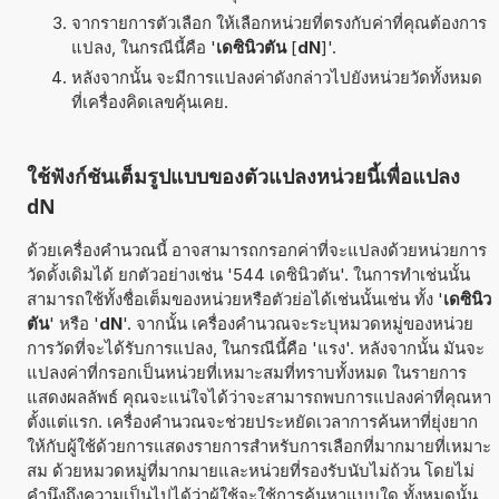
จากรายการตัวเลือก ให้เลือกหน่วยที่ตรงกับค่าที่คุณต้องการ
แปลง, ในกรณีนี้คือ '
เดซินิวตัน
[
dN
]'.
หลังจากนั้น จะมีการแปลงค่าดังกล่าวไปยังหน่วยวัดทั้งหมด
ที่เครื่องคิดเลขคุ้นเคย.
ใช้ฟังก์ชันเต็มรูปแบบของตัวแปลงหน่วยนี้เพื่อแปลง
dN
ด้วยเครื่องคำนวณนี้ อาจสามารถกรอกค่าที่จะแปลงด้วยหน่วยการ
วัดดั้งเดิมได้ ยกตัวอย่างเช่น '544 เดซินิวตัน'. ในการทำเช่นนั้น
สามารถใช้ทั้งชื่อเต็มของหน่วยหรือตัวย่อได้เช่นนั้นเช่น ทั้ง '
เดซินิว
ตัน
' หรือ '
dN
'. จากนั้น เครื่องคำนวณจะระบุหมวดหมู่ของหน่วย
การวัดที่จะได้รับการแปลง, ในกรณีนี้คือ 'แรง'. หลังจากนั้น มันจะ
แปลงค่าที่กรอกเป็นหน่วยที่เหมาะสมที่ทราบทั้งหมด ในรายการ
แสดงผลลัพธ์ คุณจะแน่ใจได้ว่าจะสามารถพบการแปลงค่าที่คุณหา
ตั้งแต่แรก. เครื่องคำนวณจะช่วยประหยัดเวลาการค้นหาที่ยุ่งยาก
ให้กับผู้ใช้ด้วยการแสดงรายการสำหรับการเลือกที่มากมายที่เหมาะ
สม ด้วยหมวดหมู่ที่มากมายและหน่วยที่รองรับนับไม่ถ้วน โดยไม่
คำนึงถึงความเป็นไปได้ว่าผู้ใช้จะใช้การค้นหาแบบใด ทั้งหมดนั้น