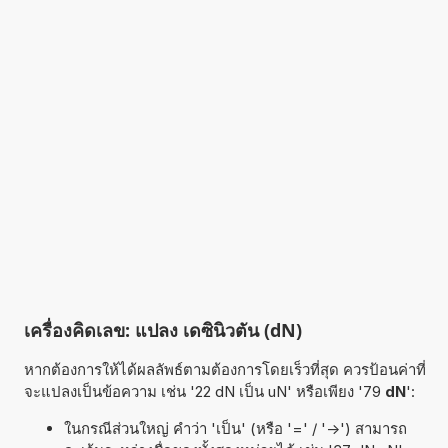
เครื่องคิดเลข: แปลง เดซินิวตัน (dN)
หากต้องการให้ได้ผลลัพธ์ตามต้องการโดยเร็วที่สุด ควรป้อนค่าที่
จะแปลงเป็นข้อความ เช่น '22 dN เป็น uN' หรือเพียง '79
dN
':
ในกรณีส่วนใหญ่ คำว่า 'เป็น' (หรือ '=' / '->') สามารถ