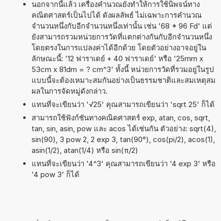
นอกจากนี้แล้ว เครื่องคำนวณยังทำให้การใช้นิพจน์ทาง
คณิตศาสตร์เป็นไปได้ ดังผลลัพธ์ ไม่เฉพาะการคำนวณ
จำนวนหนึ่งกับอีกจำนวนหนึ่งเท่านั้น เช่น '68 * 96 Fd' แต่
ยังสามารถรวมหน่วยการวัดที่แตกต่างกันกับอีกจำนวนหนึ่ง
โดยตรงในการแปลงค่าได้อีกด้วย โดยตัวอย่างอาจอยู่ใน
ลักษณะนี้: '12 ฟาราเดย์ + 40 ฟาราเดย์' หรือ '25mm x
53cm x 81dm = ? cm^3' ทั้งนี้ หน่วยการวัดที่รวมอยู่ในรูป
แบบนี้จะต้องเหมาะสมกันอย่างเป็นธรรมชาติและสมเหตุสม
ผลในการจัดหมู่ดังกล่าว.
แทนที่จะเขียนว่า '√25' คุณสามารถเขียนว่า 'sqrt 25' ก็ได้
สามารถใช้ฟังก์ชันทางคณิตศาสตร์ exp, atan, cos, sqrt,
tan, sin, asin, pow และ acos ได้เช่นกัน ตัวอย่าง: sqrt(4),
sin(90), 3 pow 2, 2 exp 3, tan(90°), cos(pi/2), acos(1),
asin(1/2), atan(1/4) หรือ sin(π/2)
แทนที่จะเขียนว่า '4^3' คุณสามารถเขียนว่า '4 exp 3' หรือ
'4 pow 3' ก็ได้