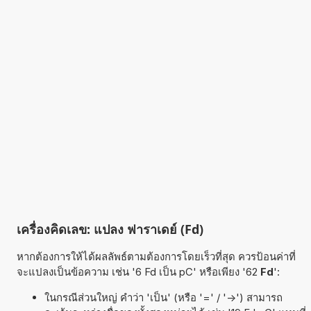
เครื่องคิดเลข: แปลง ฟาราเดย์ (Fd)
หากต้องการให้ได้ผลลัพธ์ตามต้องการโดยเร็วที่สุด ควรป้อนค่าที่
จะแปลงเป็นข้อความ เช่น '6 Fd เป็น pC' หรือเพียง '62
Fd
':
ในกรณีส่วนใหญ่ คำว่า 'เป็น' (หรือ '=' / '->') สามารถ