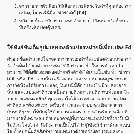
จากรายการตัวเลือก ให้เลือกหน่วยที่ตรงกับค่าที่คุณต้องการ
แปลง, ในกรณีนี้คือ '
ฟาราเดย์
[
Fd
]'.
หลังจากนั้น จะมีการแปลงค่าดังกล่าวไปยังหน่วยวัดทั้งหมด
ที่เครื่องคิดเลขคุ้นเคย.
ใช้ฟังก์ชันเต็มรูปแบบของตัวแปลงหน่วยนี้เพื่อแปลง Fd
ด้วยเครื่องคำนวณนี้ อาจสามารถกรอกค่าที่จะแปลงด้วยหน่วยการ
วัดดั้งเดิมได้ ยกตัวอย่างเช่น '516 ฟาราเดย์'. ในการทำเช่นนั้น
สามารถใช้ทั้งชื่อเต็มของหน่วยหรือตัวย่อได้เช่นนั้นเช่น ทั้ง '
ฟารา
เดย์
' หรือ '
Fd
'. จากนั้น เครื่องคำนวณจะระบุหมวดหมู่ของหน่วย
การวัดที่จะได้รับการแปลง, ในกรณีนี้คือ 'ประจุไฟฟ้า'. หลังจาก
นั้น มันจะแปลงค่าที่กรอกเป็นหน่วยที่เหมาะสมที่ทราบทั้งหมด ใน
รายการแสดงผลลัพธ์ คุณจะแน่ใจได้ว่าจะสามารถพบการแปลง
ค่าที่คุณหาตั้งแต่แรก. เครื่องคำนวณจะช่วยประหยัดเวลาการ
ค้นหาที่ยุ่งยากให้กับผู้ใช้ด้วยการแสดงรายการสำหรับการเลือกที่
มากมายที่เหมาะสม ด้วยหมวดหมู่ที่มากมายและหน่วยที่รองรับนับ
ไม่ถ้วน โดยไม่คำนึงถึงความเป็นไปได้ว่าผู้ใช้จะใช้การค้นหาแบบ
ใด ทั้งหมดนั้นคือสิ่งที่ทำงานแทนเราด้วยเครื่องคำนวณและจะ