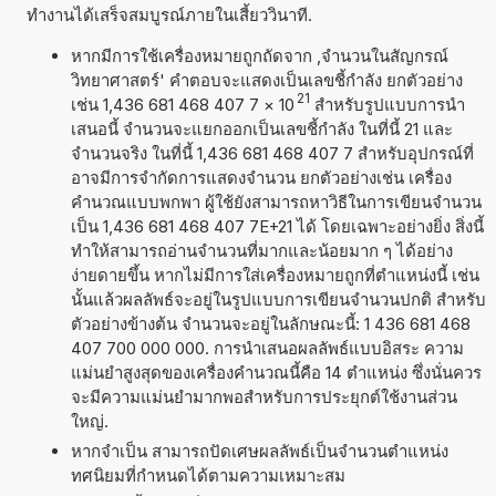
ทำงานได้เสร็จสมบูรณ์ภายในเสี้ยววินาที.
หากมีการใช้เครื่องหมายถูกถัดจาก ,จำนวนในสัญกรณ์
วิทยาศาสตร์' คำตอบจะแสดงเป็นเลขชี้กำลัง ยกตัวอย่าง
21
เช่น 1,436 681 468 407 7
×
10
สำหรับรูปแบบการนำ
เสนอนี้ จำนวนจะแยกออกเป็นเลขชี้กำลัง ในที่นี้ 21 และ
จำนวนจริง ในที่นี้ 1,436 681 468 407 7 สำหรับอุปกรณ์ที่
อาจมีการจำกัดการแสดงจำนวน ยกตัวอย่างเช่น เครื่อง
คำนวณแบบพกพา ผู้ใช้ยังสามารถหาวิธีในการเขียนจำนวน
เป็น 1,436 681 468 407 7E+21 ได้ โดยเฉพาะอย่างยิ่ง สิ่งนี้
ทำให้สามารถอ่านจำนวนที่มากและน้อยมาก ๆ ได้อย่าง
ง่ายดายขึ้น หากไม่มีการใส่เครื่องหมายถูกที่ตำแหน่งนี้ เช่น
นั้นแล้วผลลัพธ์จะอยู่ในรูปแบบการเขียนจำนวนปกติ สำหรับ
ตัวอย่างข้างต้น จำนวนจะอยู่ในลักษณะนี้: 1 436 681 468
407 700 000 000. การนำเสนอผลลัพธ์แบบอิสระ ความ
แม่นยำสูงสุดของเครื่องคำนวณนี้คือ 14 ตำแหน่ง ซึ่งนั่นควร
จะมีความแม่นยำมากพอสำหรับการประยุกต์ใช้งานส่วน
ใหญ่.
หากจำเป็น สามารถปัดเศษผลลัพธ์เป็นจำนวนตำแหน่ง
ทศนิยมที่กำหนดได้ตามความเหมาะสม