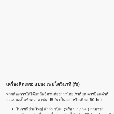
เครื่องคิดเลข: แปลง เฟมโตวินาที (fs)
หากต้องการให้ได้ผลลัพธ์ตามต้องการโดยเร็วที่สุด ควรป้อนค่าที่
จะแปลงเป็นข้อความ เช่น '18 fs เป็น as' หรือเพียง '50
fs
':
ในกรณีส่วนใหญ่ คำว่า 'เป็น' (หรือ '=' / '->') สามารถ