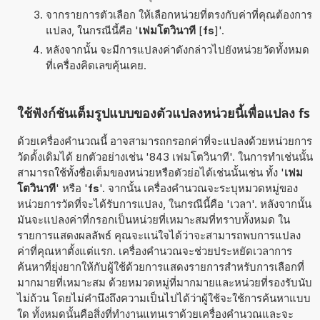
จากรายการตัวเลือก ให้เลือกหน่วยที่ตรงกับค่าที่คุณต้องการ
แปลง, ในกรณีนี้คือ '
เฟมโตวินาที
[
fs
]'.
หลังจากนั้น จะมีการแปลงค่าดังกล่าวไปยังหน่วยวัดทั้งหมด
ที่เครื่องคิดเลขคุ้นเคย.
ใช้ฟังก์ชันเต็มรูปแบบของตัวแปลงหน่วยนี้เพื่อแปลง fs
ด้วยเครื่องคำนวณนี้ อาจสามารถกรอกค่าที่จะแปลงด้วยหน่วยการ
วัดดั้งเดิมได้ ยกตัวอย่างเช่น '843 เฟมโตวินาที'. ในการทำเช่นนั้น
สามารถใช้ทั้งชื่อเต็มของหน่วยหรือตัวย่อได้เช่นนั้นเช่น ทั้ง '
เฟม
โตวินาที
' หรือ '
fs
'. จากนั้น เครื่องคำนวณจะระบุหมวดหมู่ของ
หน่วยการวัดที่จะได้รับการแปลง, ในกรณีนี้คือ 'เวลา'. หลังจากนั้น
มันจะแปลงค่าที่กรอกเป็นหน่วยที่เหมาะสมที่ทราบทั้งหมด ใน
รายการแสดงผลลัพธ์ คุณจะแน่ใจได้ว่าจะสามารถพบการแปลง
ค่าที่คุณหาตั้งแต่แรก. เครื่องคำนวณจะช่วยประหยัดเวลาการ
ค้นหาที่ยุ่งยากให้กับผู้ใช้ด้วยการแสดงรายการสำหรับการเลือกที่
มากมายที่เหมาะสม ด้วยหมวดหมู่ที่มากมายและหน่วยที่รองรับนับ
ไม่ถ้วน โดยไม่คำนึงถึงความเป็นไปได้ว่าผู้ใช้จะใช้การค้นหาแบบ
ใด ทั้งหมดนั้นคือสิ่งที่ทำงานแทนเราด้วยเครื่องคำนวณและจะ