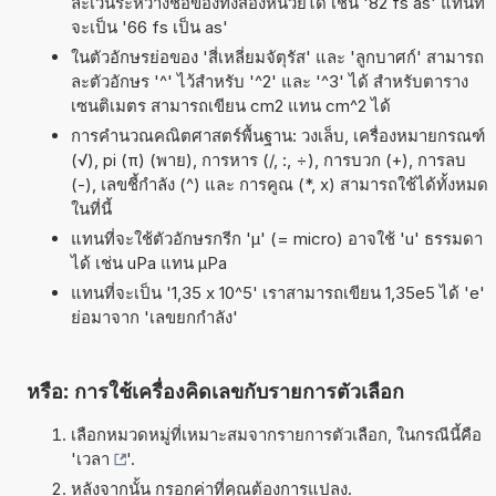
ละเว้นระหว่างชื่อของทั้งสองหน่วยได้ เช่น '82 fs as' แทนที่
จะเป็น '66 fs เป็น as'
ในตัวอักษรย่อของ 'สี่เหลี่ยมจัตุรัส' และ 'ลูกบาศก์' สามารถ
ละตัวอักษร '^' ไว้สำหรับ '^2' และ '^3' ได้ สำหรับตาราง
เซนติเมตร สามารถเขียน cm2 แทน cm^2 ได้
การคำนวณคณิตศาสตร์พื้นฐาน: วงเล็บ, เครื่องหมายกรณฑ์
(√), pi (π) (พาย), การหาร (/, :, ÷), การบวก (+), การลบ
(-), เลขชี้กำลัง (^) และ การคูณ (*, x) สามารถใช้ได้ทั้งหมด
ในที่นี้
แทนที่จะใช้ตัวอักษรกรีก 'µ' (= micro) อาจใช้ 'u' ธรรมดา
ได้ เช่น uPa แทน µPa
แทนที่จะเป็น '1,35 x 10^5' เราสามารถเขียน 1,35e5 ได้ 'e'
ย่อมาจาก 'เลขยกกำลัง'
หรือ: การใช้เครื่องคิดเลขกับรายการตัวเลือก
เลือกหมวดหมู่ที่เหมาะสมจากรายการตัวเลือก, ในกรณีนี้คือ
'
เวลา
'.
หลังจากนั้น กรอกค่าที่คุณต้องการแปลง.