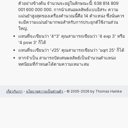
ตัวอย่างข้างต้น จำนวนจะอยู่ในลักษณะนี้: 638 814 809
001 600 000 000. การนำเสนอผลลัพธ์แบบอิสระ ความ
แม่นยำสูงสุดของเครื่องคำนวณนี้คือ 14 ตำแหน่ง ซึ่งนั่นควร
จะมีความแม่นยำมากพอสำหรับการประยุกต์ใช้งานส่วน
ใหญ่.
แทนที่จะเขียนว่า '4^3' คุณสามารถเขียนว่า '4 exp 3' หรือ
'4 pow 3' ก็ได้
แทนที่จะเขียนว่า '√25' คุณสามารถเขียนว่า 'sqrt 25' ก็ได้
หากจำเป็น สามารถปัดเศษผลลัพธ์เป็นจำนวนตำแหน่ง
ทศนิยมที่กำหนดได้ตามความเหมาะสม
เกี่ยวกับเรา
-
นโยบายความเป็นส่วนตัว
- © 2005-2026 by Thomas Hainke