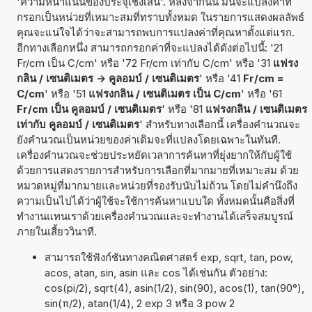
'ความหนาแน่นของประจุเชิงเส้น'. หลังจากนั้น มันจะแปลงค่าที่
กรอกเป็นหน่วยที่เหมาะสมที่ทราบทั้งหมด ในรายการแสดงผลลัพธ์
คุณจะแน่ใจได้ว่าจะสามารถพบการแปลงค่าที่คุณหาตั้งแต่แรก.
อีกทางเลือกหนึ่ง สามารถกรอกค่าที่จะแปลงได้ดังต่อไปนี้: '21
Fr/cm เป็น C/cm' หรือ '72 Fr/cm เท่ากับ C/cm' หรือ '31
แฟรง
กลิน / เซนติเมตร -> คูลอมบ์ / เซนติเมตร
' หรือ '41
Fr/cm =
C/cm
' หรือ '51
แฟรงกลิน / เซนติเมตร เป็น C/cm
' หรือ '61
Fr/cm เป็น คูลอมบ์ / เซนติเมตร
' หรือ '81
แฟรงกลิน / เซนติเมตร
เท่ากับ คูลอมบ์ / เซนติเมตร
' สำหรับทางเลือกนี้ เครื่องคำนวณจะ
ยังคำนวณเป็นหน่วยของค่าเดิมจะที่แปลงโดยเฉพาะในทันที.
เครื่องคำนวณจะช่วยประหยัดเวลาการค้นหาที่ยุ่งยากให้กับผู้ใช้
ด้วยการแสดงรายการสำหรับการเลือกที่มากมายที่เหมาะสม ด้วย
หมวดหมู่ที่มากมายและหน่วยที่รองรับนับไม่ถ้วน โดยไม่คำนึงถึง
ความเป็นไปได้ว่าผู้ใช้จะใช้การค้นหาแบบใด ทั้งหมดนั้นคือสิ่งที่
ทำงานแทนเราด้วยเครื่องคำนวณและจะทำงานได้เสร็จสมบูรณ์
ภายในเสี้ยววินาที.
สามารถใช้ฟังก์ชันทางคณิตศาสตร์ exp, sqrt, tan, pow,
acos, atan, sin, asin และ cos ได้เช่นกัน ตัวอย่าง:
cos(pi/2), sqrt(4), asin(1/2), sin(90), acos(1), tan(90°),
sin(π/2), atan(1/4), 2 exp 3 หรือ 3 pow 2