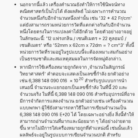
นอกจากนี้แล้ว เครื่องคำนวณยังทำให้การใช้นิพจน์ทาง
คณิตศาสตร์เป็นไปได้ ดังผลลัพธ์ ไม่เฉพาะการคำนวณ
จำนวนหนึ่งกับอีกจำนวนหนึ่งเท่านั้น เช่น '32 * 42 Fr/cm'
แต่ยังสามารถรวมหน่วยการวัดที่แตกต่างกันกับอีกจำนวน
หนึ่งโดยตรงในการแปลงค่าได้อีกด้วย โดยตัวอย่างอาจอยู่
ในลักษณะนี้: '12 แฟรงกลิน / เซนติเมตร + 22 คูลอมบ์ /
เซนติเมตร' หรือ '52mm x 62cm x 72dm = ? cm^3' ทั้งนี้
หน่วยการวัดที่รวมอยู่ในรูปแบบนี้จะต้องเหมาะสมกันอย่าง
เป็นธรรมชาติและสมเหตุสมผลในการจัดหมู่ดังกล่าว.
หากมีการใช้เครื่องหมายถูกถัดจาก ,จำนวนในสัญกรณ์
วิทยาศาสตร์' คำตอบจะแสดงเป็นเลขชี้กำลัง ยกตัวอย่าง
20
เช่น 6,388 148 090 016
×
10
สำหรับรูปแบบการนำ
เสนอนี้ จำนวนจะแยกออกเป็นเลขชี้กำลัง ในที่นี้ 20 และ
จำนวนจริง ในที่นี้ 6,388 148 090 016 สำหรับอุปกรณ์ที่อาจ
มีการจำกัดการแสดงจำนวน ยกตัวอย่างเช่น เครื่องคำนวณ
แบบพกพา ผู้ใช้ยังสามารถหาวิธีในการเขียนจำนวนเป็น
6,388 148 090 016 E+20 ได้ โดยเฉพาะอย่างยิ่ง สิ่งนี้ทำให้
สามารถอ่านจำนวนที่มากและน้อยมาก ๆ ได้อย่างง่ายดาย
ขึ้น หากไม่มีการใส่เครื่องหมายถูกที่ตำแหน่งนี้ เช่นนั้นแล้ว
ผลลัพธ์จะอยู่ในรูปแบบการเขียนจำนวนปกติ สำหรับ