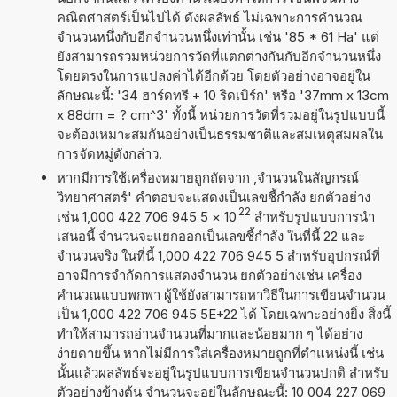
คณิตศาสตร์เป็นไปได้ ดังผลลัพธ์ ไม่เฉพาะการคำนวณ
จำนวนหนึ่งกับอีกจำนวนหนึ่งเท่านั้น เช่น '85 * 61 Ha' แต่
ยังสามารถรวมหน่วยการวัดที่แตกต่างกันกับอีกจำนวนหนึ่ง
โดยตรงในการแปลงค่าได้อีกด้วย โดยตัวอย่างอาจอยู่ใน
ลักษณะนี้: '34 ฮาร์ดทรี + 10 ริดเบิร์ก' หรือ '37mm x 13cm
x 88dm = ? cm^3' ทั้งนี้ หน่วยการวัดที่รวมอยู่ในรูปแบบนี้
จะต้องเหมาะสมกันอย่างเป็นธรรมชาติและสมเหตุสมผลใน
การจัดหมู่ดังกล่าว.
หากมีการใช้เครื่องหมายถูกถัดจาก ,จำนวนในสัญกรณ์
วิทยาศาสตร์' คำตอบจะแสดงเป็นเลขชี้กำลัง ยกตัวอย่าง
22
เช่น 1,000 422 706 945 5
×
10
สำหรับรูปแบบการนำ
เสนอนี้ จำนวนจะแยกออกเป็นเลขชี้กำลัง ในที่นี้ 22 และ
จำนวนจริง ในที่นี้ 1,000 422 706 945 5 สำหรับอุปกรณ์ที่
อาจมีการจำกัดการแสดงจำนวน ยกตัวอย่างเช่น เครื่อง
คำนวณแบบพกพา ผู้ใช้ยังสามารถหาวิธีในการเขียนจำนวน
เป็น 1,000 422 706 945 5E+22 ได้ โดยเฉพาะอย่างยิ่ง สิ่งนี้
ทำให้สามารถอ่านจำนวนที่มากและน้อยมาก ๆ ได้อย่าง
ง่ายดายขึ้น หากไม่มีการใส่เครื่องหมายถูกที่ตำแหน่งนี้ เช่น
นั้นแล้วผลลัพธ์จะอยู่ในรูปแบบการเขียนจำนวนปกติ สำหรับ
ตัวอย่างข้างต้น จำนวนจะอยู่ในลักษณะนี้: 10 004 227 069