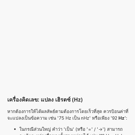
เครื่องคิดเลข: แปลง เฮิรตซ์ (Hz)
หากต้องการให้ได้ผลลัพธ์ตามต้องการโดยเร็วที่สุด ควรป้อนค่าที่
จะแปลงเป็นข้อความ เช่น '75 Hz เป็น nHz' หรือเพียง '92
Hz
':
ในกรณีส่วนใหญ่ คำว่า 'เป็น' (หรือ '=' / '->') สามารถ