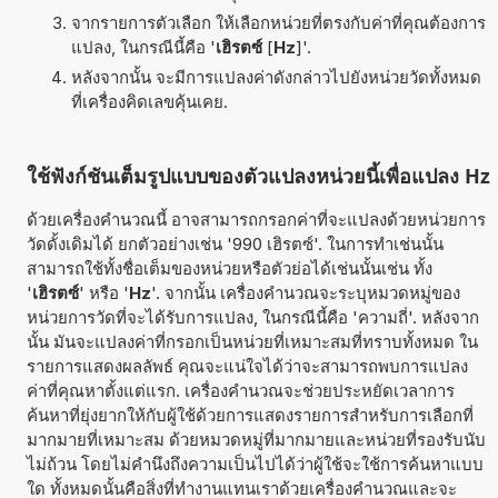
จากรายการตัวเลือก ให้เลือกหน่วยที่ตรงกับค่าที่คุณต้องการ
แปลง, ในกรณีนี้คือ '
เฮิรตซ์
[
Hz
]'.
หลังจากนั้น จะมีการแปลงค่าดังกล่าวไปยังหน่วยวัดทั้งหมด
ที่เครื่องคิดเลขคุ้นเคย.
ใช้ฟังก์ชันเต็มรูปแบบของตัวแปลงหน่วยนี้เพื่อแปลง Hz
ด้วยเครื่องคำนวณนี้ อาจสามารถกรอกค่าที่จะแปลงด้วยหน่วยการ
วัดดั้งเดิมได้ ยกตัวอย่างเช่น '990 เฮิรตซ์'. ในการทำเช่นนั้น
สามารถใช้ทั้งชื่อเต็มของหน่วยหรือตัวย่อได้เช่นนั้นเช่น ทั้ง
'
เฮิรตซ์
' หรือ '
Hz
'. จากนั้น เครื่องคำนวณจะระบุหมวดหมู่ของ
หน่วยการวัดที่จะได้รับการแปลง, ในกรณีนี้คือ 'ความถี่'. หลังจาก
นั้น มันจะแปลงค่าที่กรอกเป็นหน่วยที่เหมาะสมที่ทราบทั้งหมด ใน
รายการแสดงผลลัพธ์ คุณจะแน่ใจได้ว่าจะสามารถพบการแปลง
ค่าที่คุณหาตั้งแต่แรก. เครื่องคำนวณจะช่วยประหยัดเวลาการ
ค้นหาที่ยุ่งยากให้กับผู้ใช้ด้วยการแสดงรายการสำหรับการเลือกที่
มากมายที่เหมาะสม ด้วยหมวดหมู่ที่มากมายและหน่วยที่รองรับนับ
ไม่ถ้วน โดยไม่คำนึงถึงความเป็นไปได้ว่าผู้ใช้จะใช้การค้นหาแบบ
ใด ทั้งหมดนั้นคือสิ่งที่ทำงานแทนเราด้วยเครื่องคำนวณและจะ