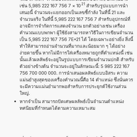
21
เช่น 5,985 222 167 756 7
×
10
สำหรับรูปแบบการนำ
เสนอนี้ จำนวนจะแยกออกเป็นเลขชี้กำลัง ในที่นี้ 21 และ
จำนวนจริง ในที่นี้ 5,985 222 167 756 7 สำหรับอุปกรณ์ที่
อาจมีการจำกัดการแสดงจำนวน ยกตัวอย่างเช่น เครื่อง
คำนวณแบบพกพา ผู้ใช้ยังสามารถหาวิธีในการเขียนจำนวน
เป็น 5,985 222 167 756 7E+21 ได้ โดยเฉพาะอย่างยิ่ง สิ่งนี้
ทำให้สามารถอ่านจำนวนที่มากและน้อยมาก ๆ ได้อย่าง
ง่ายดายขึ้น หากไม่มีการใส่เครื่องหมายถูกที่ตำแหน่งนี้ เช่น
นั้นแล้วผลลัพธ์จะอยู่ในรูปแบบการเขียนจำนวนปกติ สำหรับ
ตัวอย่างข้างต้น จำนวนจะอยู่ในลักษณะนี้: 5 985 222 167
756 700 000 000. การนำเสนอผลลัพธ์แบบอิสระ ความ
แม่นยำสูงสุดของเครื่องคำนวณนี้คือ 14 ตำแหน่ง ซึ่งนั่นควร
จะมีความแม่นยำมากพอสำหรับการประยุกต์ใช้งานส่วน
ใหญ่.
หากจำเป็น สามารถปัดเศษผลลัพธ์เป็นจำนวนตำแหน่ง
ทศนิยมที่กำหนดได้ตามความเหมาะสม