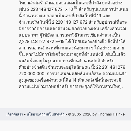
วิทยาศาสตร์' คำตอบจะแสดงเป็นเลขชี้กำลัง ยกตัวอย่าง
19
เช่น 2,228 148 127 872
×
10
สำหรับรูปแบบการนำเสนอ
นี้ จำนวนจะแยกออกเป็นเลขชี้กำลัง ในที่นี้ 19 และ
จำนวนจริง ในที่นี้ 2,228 148 127 872 สำหรับอุปกรณ์ที่อาจ
มีการจำกัดการแสดงจำนวน ยกตัวอย่างเช่น เครื่องคำนวณ
แบบพกพา ผู้ใช้ยังสามารถหาวิธีในการเขียนจำนวนเป็น
2,228 148 127 872 E+19 ได้ โดยเฉพาะอย่างยิ่ง สิ่งนี้ทำให้
สามารถอ่านจำนวนที่มากและน้อยมาก ๆ ได้อย่างง่ายดาย
ขึ้น หากไม่มีการใส่เครื่องหมายถูกที่ตำแหน่งนี้ เช่นนั้นแล้ว
ผลลัพธ์จะอยู่ในรูปแบบการเขียนจำนวนปกติ สำหรับ
ตัวอย่างข้างต้น จำนวนจะอยู่ในลักษณะนี้: 22 281 481 278
720 000 000. การนำเสนอผลลัพธ์แบบอิสระ ความแม่นยำ
สูงสุดของเครื่องคำนวณนี้คือ 14 ตำแหน่ง ซึ่งนั่นควรจะมี
ความแม่นยำมากพอสำหรับการประยุกต์ใช้งานส่วนใหญ่.
เกี่ยวกับเรา
-
นโยบายความเป็นส่วนตัว
- © 2005-2026 by Thomas Hainke