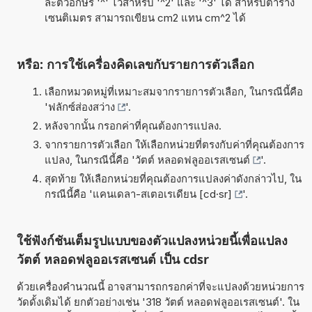
ละตัวอักษร '^' ไว้สำหรับ '^2' และ '^3' ได้ สำหรับตาราง
เซนติเมตร สามารถเขียน cm2 แทน cm^2 ได้
หรือ: การใช้เครื่องคิดเลขกับรายการตัวเลือก
เลือกหมวดหมู่ที่เหมาะสมจากรายการตัวเลือก, ในกรณีนี้คือ
'
ฟลักซ์ส่องสว่าง
'.
หลังจากนั้น กรอกค่าที่คุณต้องการแปลง.
จากรายการตัวเลือก ให้เลือกหน่วยที่ตรงกับค่าที่คุณต้องการ
แปลง, ในกรณีนี้คือ '
วัตต์ หลอดฟลูออเรสเซนต์
'.
สุดท้าย ให้เลือกหน่วยที่คุณต้องการแปลงค่าดังกล่าวไป, ใน
กรณีนี้คือ '
แคนเดลา-สเตอเรเดียน [cd·sr]
'.
ใช้ฟังก์ชันเต็มรูปแบบของตัวแปลงหน่วยนี้เพื่อแปลง
วัตต์ หลอดฟลูออเรสเซนต์ เป็น cdsr
ด้วยเครื่องคำนวณนี้ อาจสามารถกรอกค่าที่จะแปลงด้วยหน่วยการ
วัดดั้งเดิมได้ ยกตัวอย่างเช่น '318 วัตต์ หลอดฟลูออเรสเซนต์'. ใน