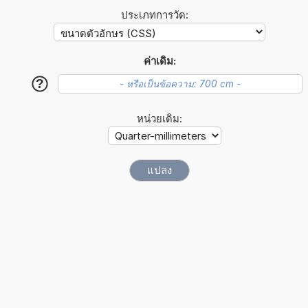
ประเภทการวัด:
ค่าเดิม:
?
หน่วยเดิม: