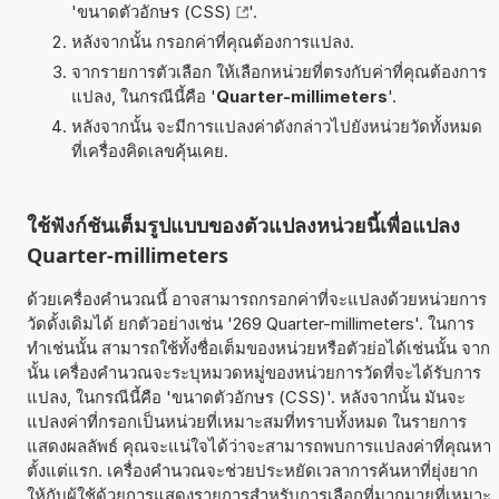
'
ขนาดตัวอักษร (CSS)
'.
หลังจากนั้น กรอกค่าที่คุณต้องการแปลง.
จากรายการตัวเลือก ให้เลือกหน่วยที่ตรงกับค่าที่คุณต้องการ
แปลง, ในกรณีนี้คือ '
Quarter-millimeters
'.
หลังจากนั้น จะมีการแปลงค่าดังกล่าวไปยังหน่วยวัดทั้งหมด
ที่เครื่องคิดเลขคุ้นเคย.
ใช้ฟังก์ชันเต็มรูปแบบของตัวแปลงหน่วยนี้เพื่อแปลง
Quarter-millimeters
ด้วยเครื่องคำนวณนี้ อาจสามารถกรอกค่าที่จะแปลงด้วยหน่วยการ
วัดดั้งเดิมได้ ยกตัวอย่างเช่น '269 Quarter-millimeters'. ในการ
ทำเช่นนั้น สามารถใช้ทั้งชื่อเต็มของหน่วยหรือตัวย่อได้เช่นนั้น จาก
นั้น เครื่องคำนวณจะระบุหมวดหมู่ของหน่วยการวัดที่จะได้รับการ
แปลง, ในกรณีนี้คือ 'ขนาดตัวอักษร (CSS)'. หลังจากนั้น มันจะ
แปลงค่าที่กรอกเป็นหน่วยที่เหมาะสมที่ทราบทั้งหมด ในรายการ
แสดงผลลัพธ์ คุณจะแน่ใจได้ว่าจะสามารถพบการแปลงค่าที่คุณหา
ตั้งแต่แรก. เครื่องคำนวณจะช่วยประหยัดเวลาการค้นหาที่ยุ่งยาก
ให้กับผู้ใช้ด้วยการแสดงรายการสำหรับการเลือกที่มากมายที่เหมาะ