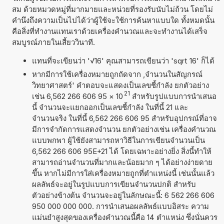
สม ด้วยหมวดหมู่ที่มากมายและหน่วยที่รองรับนับไม่ถ้วน โดยไม่
คำนึงถึงความเป็นไปได้ว่าผู้ใช้จะใช้การค้นหาแบบใด ทั้งหมดนั้น
คือสิ่งที่ทำงานแทนเราด้วยเครื่องคำนวณและจะทำงานได้เสร็จ
สมบูรณ์ภายในเสี้ยววินาที.
แทนที่จะเขียนว่า '√16' คุณสามารถเขียนว่า 'sqrt 16' ก็ได้
หากมีการใช้เครื่องหมายถูกถัดจาก ,จำนวนในสัญกรณ์
วิทยาศาสตร์' คำตอบจะแสดงเป็นเลขชี้กำลัง ยกตัวอย่าง
21
เช่น 6,562 266 606 95
×
10
สำหรับรูปแบบการนำเสนอ
นี้ จำนวนจะแยกออกเป็นเลขชี้กำลัง ในที่นี้ 21 และ
จำนวนจริง ในที่นี้ 6,562 266 606 95 สำหรับอุปกรณ์ที่อาจ
มีการจำกัดการแสดงจำนวน ยกตัวอย่างเช่น เครื่องคำนวณ
แบบพกพา ผู้ใช้ยังสามารถหาวิธีในการเขียนจำนวนเป็น
6,562 266 606 95E+21 ได้ โดยเฉพาะอย่างยิ่ง สิ่งนี้ทำให้
สามารถอ่านจำนวนที่มากและน้อยมาก ๆ ได้อย่างง่ายดาย
ขึ้น หากไม่มีการใส่เครื่องหมายถูกที่ตำแหน่งนี้ เช่นนั้นแล้ว
ผลลัพธ์จะอยู่ในรูปแบบการเขียนจำนวนปกติ สำหรับ
ตัวอย่างข้างต้น จำนวนจะอยู่ในลักษณะนี้: 6 562 266 606
950 000 000 000. การนำเสนอผลลัพธ์แบบอิสระ ความ
แม่นยำสูงสุดของเครื่องคำนวณนี้คือ 14 ตำแหน่ง ซึ่งนั่นควร