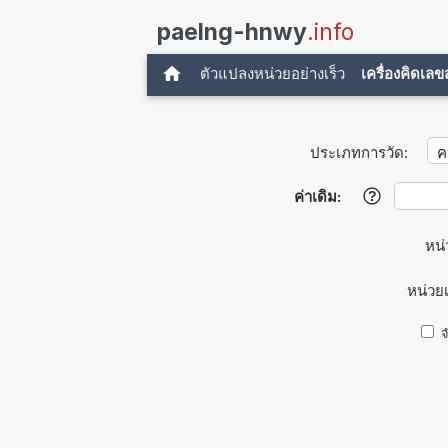
paelng-hnwy
.info
ตัวแปลงหน่วยอย่างเร็ว
เครื่องคิดเล
ประเภทการวัด:
ค่าเดิม:
?
หน่
หน่วย
จ