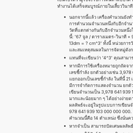
ทำงานได้เสร็จสมบูรณ์ภายในเสี้ยววินาที
นอกจากนี้แล้ว เครื่องคำนวณยังท
การคำนวณจำนวนหนึ่งกับอีกจำนวนห
วัดที่แตกต่างกันกับอีกจำนวนหนึ
นี้: '67 จูล / ตารางเมตร-วินาที
13dm = ? cm^3' ทั้งนี้ หน่วยการ
และสมเหตุสมผลในการจัดหมู่ดังก
แทนที่จะเขียนว่า '4^3' คุณสามารถ
หากมีการใช้เครื่องหมายถูกถัดจ
เลขชี้กำลัง ยกตัวอย่างเช่น 3,97
แยกออกเป็นเลขชี้กำลัง ในที่นี้ 2
มีการจำกัดการแสดงจำนวน ยกตัวอ
เขียนจำนวนเป็น 3,978 641 939 10
มากและน้อยมาก ๆ ได้อย่างง่ายดายข
ผลลัพธ์จะอยู่ในรูปแบบการเขียนจ
978 641 939 103 000 000 000. 
คำนวณนี้คือ 14 ตำแหน่ง ซึ่งนั่
หากจำเป็น สามารถปัดเศษผลลัพ