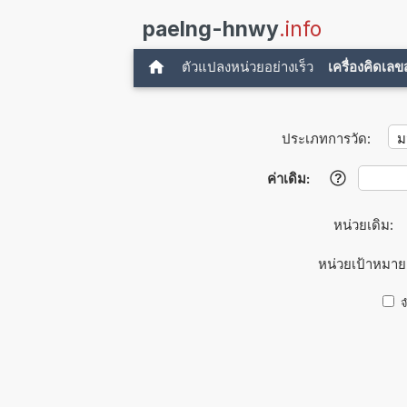
paelng-hnwy
.info
ตัวแปลงหน่วยอย่างเร็ว
เครื่องคิดเล
ประเภทการวัด:
ค่าเดิม:
?
หน่วยเดิม:
หน่วยเป้าหมาย
จ