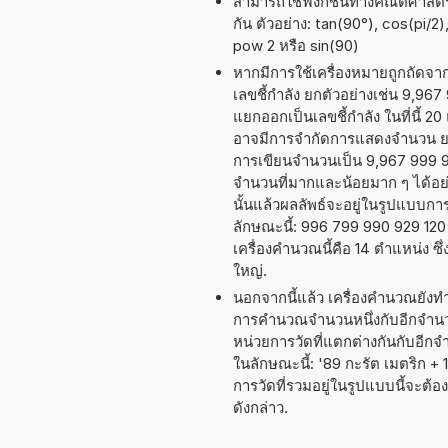
สามารถใช้ฟังก์ชันทางคณิตศาสตร์ 
กัน ตัวอย่าง: tan(90°), cos(pi/2)
pow 2 หรือ sin(90)
หากมีการใช้เครื่องหมายถูกถัดจ
เลขชี้กำลัง ยกตัวอย่างเช่น 9,967
แยกออกเป็นเลขชี้กำลัง ในที่นี้ 2
อาจมีการจำกัดการแสดงจำนวน ยกต
การเขียนจำนวนเป็น 9,967 999 909
จำนวนที่มากและน้อยมาก ๆ ได้อย่าง
นั้นแล้วผลลัพธ์จะอยู่ในรูปแบบก
ลักษณะนี้: 996 799 990 929 12
เครื่องคำนวณนี้คือ 14 ตำแหน่ง 
ใหญ่.
นอกจากนี้แล้ว เครื่องคำนวณยังท
การคำนวณจำนวนหนึ่งกับอีกจำนวนห
หน่วยการวัดที่แตกต่างกันกับอีก
ในลักษณะนี้: '89 กะรัต เมตริก +
การวัดที่รวมอยู่ในรูปแบบนี้จะต
ดังกล่าว.