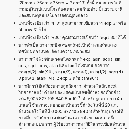
'28mm x 76cm x 25dm = ? cm^3' ทั้งนี้ หน่วยการวัดที่
รวมอยู่ในรูปแบบนี้จะต้องเหมาะสมกันอย่างเป็นธรรมชาติ
และสมเหตุสมผลในการจัดหมู่ดังกล่าว.
แทนที่จะเขียนว่า '4^3' คุณสามารถเขียนว่า '4 exp 3' หรือ
'4 pow 3' ก็ได้
แทนที่จะเขียนว่า '√36' คุณสามารถเขียนว่า 'sqrt 36' ก็ได้
หากจำเป็น สามารถปัดเศษผลลัพธ์เป็นจำนวนตำแหน่ง
ทศนิยมที่กำหนดได้ตามความเหมาะสม
สามารถใช้ฟังก์ชันทางคณิตศาสตร์ exp, asin, acos, sin,
cos, sqrt, pow, atan และ tan ได้เช่นกัน ตัวอย่าง:
cos(pi/2), sin(90), sin(π/2), acos(1), asin(1/2), sqrt(4),
3 pow 2, atan(1/4), 2 exp 3 หรือ tan(90°)
หากมีการใช้เครื่องหมายถูกถัดจาก ,จำนวนในสัญกรณ์
วิทยาศาสตร์' คำตอบจะแสดงเป็นเลขชี้กำลัง ยกตัวอย่าง
20
เช่น 6,005 827 105 840 8
×
10
สำหรับรูปแบบการนำ
เสนอนี้ จำนวนจะแยกออกเป็นเลขชี้กำลัง ในที่นี้ 20 และ
จำนวนจริง ในที่นี้ 6,005 827 105 840 8 สำหรับอุปกรณ์ที่
อาจมีการจำกัดการแสดงจำนวน ยกตัวอย่างเช่น เครื่อง
คำนวณแบบพกพา ผู้ใช้ยังสามารถหาวิธีในการเขียนจำนวน