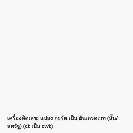
เครื่องคิดเลข: แปลง กะรัต เป็น ฮันเดรดเวท (สั้น/
สหรัฐ) (ct เป็น cwt)