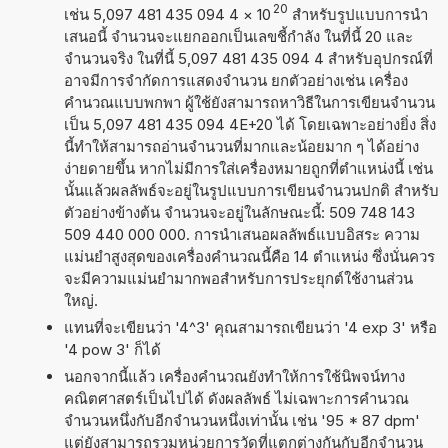
20
เช่น 5,097 481 435 094 4
×
10
สำหรับรูปแบบการนำ
เสนอนี้ จำนวนจะแยกออกเป็นเลขชี้กำลัง ในที่นี้ 20 และ
จำนวนจริง ในที่นี้ 5,097 481 435 094 4 สำหรับอุปกรณ์ที่
อาจมีการจำกัดการแสดงจำนวน ยกตัวอย่างเช่น เครื่อง
คำนวณแบบพกพา ผู้ใช้ยังสามารถหาวิธีในการเขียนจำนวน
เป็น 5,097 481 435 094 4E+20 ได้ โดยเฉพาะอย่างยิ่ง สิ่ง
นี้ทำให้สามารถอ่านจำนวนที่มากและน้อยมาก ๆ ได้อย่าง
ง่ายดายขึ้น หากไม่มีการใส่เครื่องหมายถูกที่ตำแหน่งนี้ เช่น
นั้นแล้วผลลัพธ์จะอยู่ในรูปแบบการเขียนจำนวนปกติ สำหรับ
ตัวอย่างข้างต้น จำนวนจะอยู่ในลักษณะนี้: 509 748 143
509 440 000 000. การนำเสนอผลลัพธ์แบบอิสระ ความ
แม่นยำสูงสุดของเครื่องคำนวณนี้คือ 14 ตำแหน่ง ซึ่งนั่นควร
จะมีความแม่นยำมากพอสำหรับการประยุกต์ใช้งานส่วน
ใหญ่.
แทนที่จะเขียนว่า '4^3' คุณสามารถเขียนว่า '4 exp 3' หรือ
'4 pow 3' ก็ได้
นอกจากนี้แล้ว เครื่องคำนวณยังทำให้การใช้นิพจน์ทาง
คณิตศาสตร์เป็นไปได้ ดังผลลัพธ์ ไม่เฉพาะการคำนวณ
จำนวนหนึ่งกับอีกจำนวนหนึ่งเท่านั้น เช่น '95 * 87 dpm'
แต่ยังสามารถรวมหน่วยการวัดที่แตกต่างกันกับอีกจำนวน