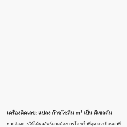
เครื่องคิดเลข: แปลง ก๊าซโซลีน m³ เป็น ดีเซลตัน
หากต้องการให้ได้ผลลัพธ์ตามต้องการโดยเร็วที่สุด ควรป้อนค่าที่