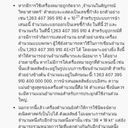
หากมีการใช้เครื่องหมายถูกถัดจาก ,จำนวนในสัญกรณ์
วิทยาศาสตร์' คำตอบจะแสดงเป็นเลขชี้กำลัง ยกตัวอย่าง
21
เช่น 1,263 407 395 910 4
×
10
สำหรับรูปแบบการนำ
เสนอนี้ จำนวนจะแยกออกเป็นเลขชี้กำลัง ในที่นี้ 21 และ
จำนวนจริง ในที่นี้ 1,263 407 395 910 4 สำหรับอุปกรณ์ที่
อาจมีการจำกัดการแสดงจำนวน ยกตัวอย่างเช่น เครื่อง
คำนวณแบบพกพา ผู้ใช้ยังสามารถหาวิธีในการเขียนจำนวน
เป็น 1,263 407 395 910 4E+21 ได้ โดยเฉพาะอย่างยิ่ง สิ่งนี้
ทำให้สามารถอ่านจำนวนที่มากและน้อยมาก ๆ ได้อย่าง
ง่ายดายขึ้น หากไม่มีการใส่เครื่องหมายถูกที่ตำแหน่งนี้ เช่น
นั้นแล้วผลลัพธ์จะอยู่ในรูปแบบการเขียนจำนวนปกติ สำหรับ
ตัวอย่างข้างต้น จำนวนจะอยู่ในลักษณะนี้: 1 263 407 395
910 400 000 000. การนำเสนอผลลัพธ์แบบอิสระ ความ
แม่นยำสูงสุดของเครื่องคำนวณนี้คือ 14 ตำแหน่ง ซึ่งนั่นควร
จะมีความแม่นยำมากพอสำหรับการประยุกต์ใช้งานส่วน
ใหญ่.
นอกจากนี้แล้ว เครื่องคำนวณยังทำให้การใช้นิพจน์ทาง
คณิตศาสตร์เป็นไปได้ ดังผลลัพธ์ ไม่เฉพาะการคำนวณ
จำนวนหนึ่งกับอีกจำนวนหนึ่งเท่านั้น เช่น '38 * 18 kt' แต่ยัง
สามารถรวมหน่วยการวัดที่แตกต่างกันกับอีกจำนวนหนึ่ง