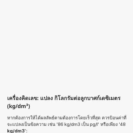
เครื่องคิดเลข: แปลง กิโลกรัมต่อลูกบาศก์เดซิเมตร
(kg/dm³)
หากต้องการให้ได้ผลลัพธ์ตามต้องการโดยเร็วที่สุด ควรป้อนค่าที่
จะแปลงเป็นข้อความ เช่น '86 kg/dm3 เป็น pg/l' หรือเพียง '48
kg/dm3
':