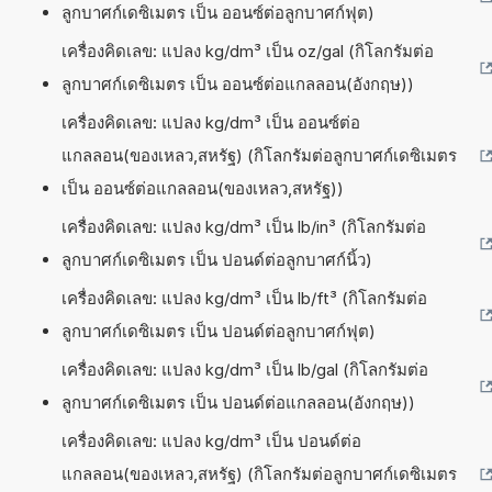
ลูกบาศก์เดซิเมตร เป็น ออนซ์ต่อลูกบาศก์ฟุต)
เครื่องคิดเลข: แปลง kg/dm³ เป็น oz/gal (กิโลกรัมต่อ
ลูกบาศก์เดซิเมตร เป็น ออนซ์ต่อแกลลอน(อังกฤษ))
เครื่องคิดเลข: แปลง kg/dm³ เป็น ออนซ์ต่อ
แกลลอน(ของเหลว,สหรัฐ) (กิโลกรัมต่อลูกบาศก์เดซิเมตร
เป็น ออนซ์ต่อแกลลอน(ของเหลว,สหรัฐ))
เครื่องคิดเลข: แปลง kg/dm³ เป็น lb/in³ (กิโลกรัมต่อ
ลูกบาศก์เดซิเมตร เป็น ปอนด์ต่อลูกบาศก์นิ้ว)
เครื่องคิดเลข: แปลง kg/dm³ เป็น lb/ft³ (กิโลกรัมต่อ
ลูกบาศก์เดซิเมตร เป็น ปอนด์ต่อลูกบาศก์ฟุต)
เครื่องคิดเลข: แปลง kg/dm³ เป็น lb/gal (กิโลกรัมต่อ
ลูกบาศก์เดซิเมตร เป็น ปอนด์ต่อแกลลอน(อังกฤษ))
เครื่องคิดเลข: แปลง kg/dm³ เป็น ปอนด์ต่อ
แกลลอน(ของเหลว,สหรัฐ) (กิโลกรัมต่อลูกบาศก์เดซิเมตร