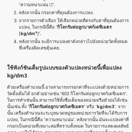
'
ความหนาแน่น
'.
หลังจากนั้น กรอกค่าที่คุณต้องการแปลง.
จากรายการตัวเลือก ให้เลือกหน่วยที่ตรงกับค่าที่คุณต้องการ
แปลง, ในกรณีนี้คือ '
กิโลกรัมต่อลูกบาศก์เดซิเมตร
[
kg/dm³
]'.
หลังจากนั้น จะมีการแปลงค่าดังกล่าวไปยังหน่วยวัดทั้งหมด
ที่เครื่องคิดเลขคุ้นเคย.
ใช้ฟังก์ชันเต็มรูปแบบของตัวแปลงหน่วยนี้เพื่อแปลง
kg/dm3
ด้วยเครื่องคำนวณนี้ อาจสามารถกรอกค่าที่จะแปลงด้วยหน่วยการ
วัดดั้งเดิมได้ ยกตัวอย่างเช่น '602 กิโลกรัมต่อลูกบาศก์เดซิเมตร'.
ในการทำเช่นนั้น สามารถใช้ทั้งชื่อเต็มของหน่วยหรือตัวย่อได้เช่น
นั้นเช่น ทั้ง '
กิโลกรัมต่อลูกบาศก์เดซิเมตร
' หรือ '
kg/dm3
'. จาก
นั้น เครื่องคำนวณจะระบุหมวดหมู่ของหน่วยการวัดที่จะได้รับการ
แปลง, ในกรณีนี้คือ 'ความหนาแน่น'. หลังจากนั้น มันจะแปลงค่าที่
กรอกเป็นหน่วยที่เหมาะสมที่ทราบทั้งหมด ในรายการแสดงผลลัพธ์