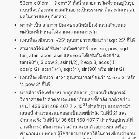
53cm x 81dm = ? cm^3' ทั้งนี้ หน่วยการวัดที่รวมอยู่ในรูป
แบบนี้จะต้องเหมาะสมกันอย่างเป็นธรรมชาติและสมเหตุสม
ผลในการจัดหมู่ดังกล่าว.
หากจำเป็น สามารถปัดเศษผลลัพธ์เป็นจำนวนตำแหน่ง
ทศนิยมที่กำหนดได้ตามความเหมาะสม
แทนที่จะเขียนว่า '√25' คุณสามารถเขียนว่า 'sqrt 25' ก็ได้
สามารถใช้ฟังก์ชันทางคณิตศาสตร์ cos, sin, pow, sqrt,
tan, atan, acos, asin และ exp ได้เช่นกัน ตัวอย่าง:
tan(90°), 3 pow 2, asin(1/2), 2 exp 3, acos(1),
cos(pi/2), atan(1/4), sqrt(4), sin(90) หรือ sin(π/2)
แทนที่จะเขียนว่า '4^3' คุณสามารถเขียนว่า '4 exp 3' หรือ
'4 pow 3' ก็ได้
หากมีการใช้เครื่องหมายถูกถัดจาก ,จำนวนในสัญกรณ์
วิทยาศาสตร์' คำตอบจะแสดงเป็นเลขชี้กำลัง ยกตัวอย่าง
21
เช่น 1,436 681 468 407 7
×
10
สำหรับรูปแบบการนำ
เสนอนี้ จำนวนจะแยกออกเป็นเลขชี้กำลัง ในที่นี้ 21 และ
จำนวนจริง ในที่นี้ 1,436 681 468 407 7 สำหรับอุปกรณ์ที่
อาจมีการจำกัดการแสดงจำนวน ยกตัวอย่างเช่น เครื่อง
คำนวณแบบพกพา ผู้ใช้ยังสามารถหาวิธีในการเขียนจำนวน