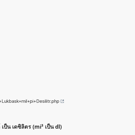
+Lukbask+mil+pi+Desilitr.php
เป็น เดซิลิตร (mi³ เป็น dl)