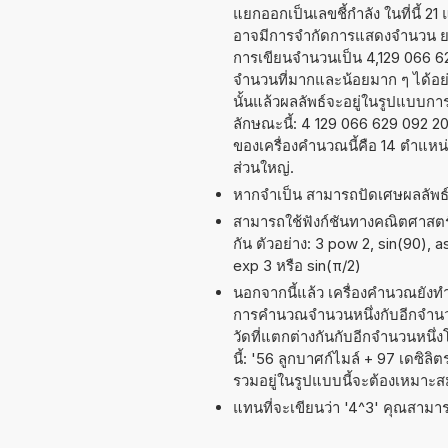
แยกออกเป็นเลขชี้กำลัง ในที่นี้ 21
อาจมีการจำกัดการแสดงจำนวน ยกต
การเขียนจำนวนเป็น 4,129 066 629
จำนวนที่มากและน้อยมาก ๆ ได้อย่าง
นั้นแล้วผลลัพธ์จะอยู่ในรูปแบบก
ลักษณะนี้: 4 129 066 629 092 
ของเครื่องคำนวณนี้คือ 14 ตำแหน
ส่วนใหญ่.
หากจำเป็น สามารถปัดเศษผลลัพ
สามารถใช้ฟังก์ชันทางคณิตศาสตร์ 
กัน ตัวอย่าง: 3 pow 2, sin(90), a
exp 3 หรือ sin(π/2)
นอกจากนี้แล้ว เครื่องคำนวณยังท
การคำนวณจำนวนหนึ่งกับอีกจำนวนห
วัดที่แตกต่างกันกับอีกจำนวนหนึ
นี้: '56 ลูกบาศก์ไมล์ + 97 เดซิล
รวมอยู่ในรูปแบบนี้จะต้องเหมาะส
แทนที่จะเขียนว่า '4^3' คุณสามารถ