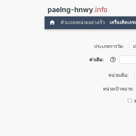
paelng-hnwy
.info
ตัวแปลงหน่วยอย่างเร็ว
เครื่องคิดเล
ประเภทการวัด:
ค่าเดิม:
?
หน่วยเดิม:
หน่วยเป้าหมาย:
จ