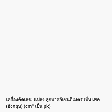
เครื่องคิดเลข: แปลง ลูกบาศก์เซนติเมตร เป็น เพค
(อังกฤษ) (cm³ เป็น pk)