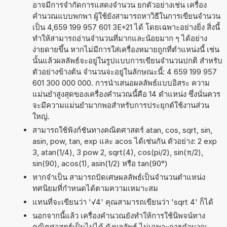
อาจมีการจำกัดการแสดงจำนวน ยกตัวอย่างเช่น เครื่อง
คำนวณแบบพกพา ผู้ใช้ยังสามารถหาวิธีในการเขียนจำนวน
เป็น 4,659 199 957 601 3E+21 ได้ โดยเฉพาะอย่างยิ่ง สิ่งนี้
ทำให้สามารถอ่านจำนวนที่มากและน้อยมาก ๆ ได้อย่าง
ง่ายดายขึ้น หากไม่มีการใส่เครื่องหมายถูกที่ตำแหน่งนี้ เช่น
นั้นแล้วผลลัพธ์จะอยู่ในรูปแบบการเขียนจำนวนปกติ สำหรับ
ตัวอย่างข้างต้น จำนวนจะอยู่ในลักษณะนี้: 4 659 199 957
601 300 000 000. การนำเสนอผลลัพธ์แบบอิสระ ความ
แม่นยำสูงสุดของเครื่องคำนวณนี้คือ 14 ตำแหน่ง ซึ่งนั่นควร
จะมีความแม่นยำมากพอสำหรับการประยุกต์ใช้งานส่วน
ใหญ่.
สามารถใช้ฟังก์ชันทางคณิตศาสตร์ atan, cos, sqrt, sin,
asin, pow, tan, exp และ acos ได้เช่นกัน ตัวอย่าง: 2 exp
3, atan(1/4), 3 pow 2, sqrt(4), cos(pi/2), sin(π/2),
sin(90), acos(1), asin(1/2) หรือ tan(90°)
หากจำเป็น สามารถปัดเศษผลลัพธ์เป็นจำนวนตำแหน่ง
ทศนิยมที่กำหนดได้ตามความเหมาะสม
แทนที่จะเขียนว่า '√4' คุณสามารถเขียนว่า 'sqrt 4' ก็ได้
นอกจากนี้แล้ว เครื่องคำนวณยังทำให้การใช้นิพจน์ทาง
คณิตศาสตร์เป็นไปได้ ดังผลลัพธ์ ไม่เฉพาะการคำนวณ