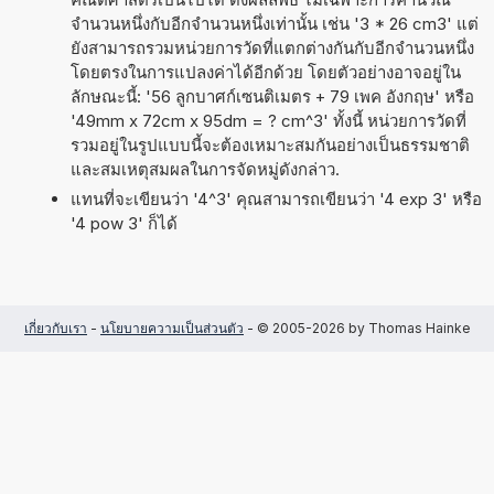
จำนวนหนึ่งกับอีกจำนวนหนึ่งเท่านั้น เช่น '3 * 26 cm3' แต่
ยังสามารถรวมหน่วยการวัดที่แตกต่างกันกับอีกจำนวนหนึ่ง
โดยตรงในการแปลงค่าได้อีกด้วย โดยตัวอย่างอาจอยู่ใน
ลักษณะนี้: '56 ลูกบาศก์เซนติเมตร + 79 เพค อังกฤษ' หรือ
'49mm x 72cm x 95dm = ? cm^3' ทั้งนี้ หน่วยการวัดที่
รวมอยู่ในรูปแบบนี้จะต้องเหมาะสมกันอย่างเป็นธรรมชาติ
และสมเหตุสมผลในการจัดหมู่ดังกล่าว.
แทนที่จะเขียนว่า '4^3' คุณสามารถเขียนว่า '4 exp 3' หรือ
'4 pow 3' ก็ได้
เกี่ยวกับเรา
-
นโยบายความเป็นส่วนตัว
- © 2005-2026 by Thomas Hainke