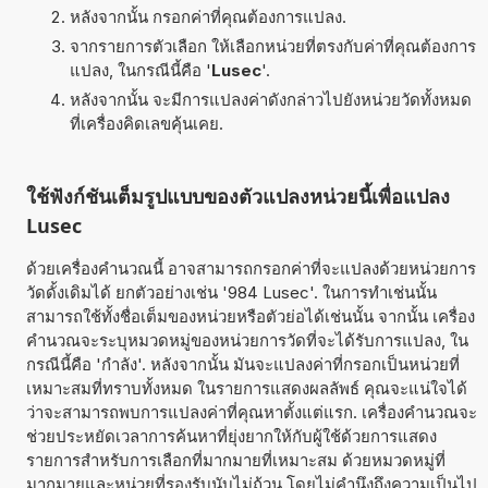
หลังจากนั้น กรอกค่าที่คุณต้องการแปลง.
จากรายการตัวเลือก ให้เลือกหน่วยที่ตรงกับค่าที่คุณต้องการ
แปลง, ในกรณีนี้คือ '
Lusec
'.
หลังจากนั้น จะมีการแปลงค่าดังกล่าวไปยังหน่วยวัดทั้งหมด
ที่เครื่องคิดเลขคุ้นเคย.
ใช้ฟังก์ชันเต็มรูปแบบของตัวแปลงหน่วยนี้เพื่อแปลง
Lusec
ด้วยเครื่องคำนวณนี้ อาจสามารถกรอกค่าที่จะแปลงด้วยหน่วยการ
วัดดั้งเดิมได้ ยกตัวอย่างเช่น '984 Lusec'. ในการทำเช่นนั้น
สามารถใช้ทั้งชื่อเต็มของหน่วยหรือตัวย่อได้เช่นนั้น จากนั้น เครื่อง
คำนวณจะระบุหมวดหมู่ของหน่วยการวัดที่จะได้รับการแปลง, ใน
กรณีนี้คือ 'กำลัง'. หลังจากนั้น มันจะแปลงค่าที่กรอกเป็นหน่วยที่
เหมาะสมที่ทราบทั้งหมด ในรายการแสดงผลลัพธ์ คุณจะแน่ใจได้
ว่าจะสามารถพบการแปลงค่าที่คุณหาตั้งแต่แรก. เครื่องคำนวณจะ
ช่วยประหยัดเวลาการค้นหาที่ยุ่งยากให้กับผู้ใช้ด้วยการแสดง
รายการสำหรับการเลือกที่มากมายที่เหมาะสม ด้วยหมวดหมู่ที่
มากมายและหน่วยที่รองรับนับไม่ถ้วน โดยไม่คำนึงถึงความเป็นไป