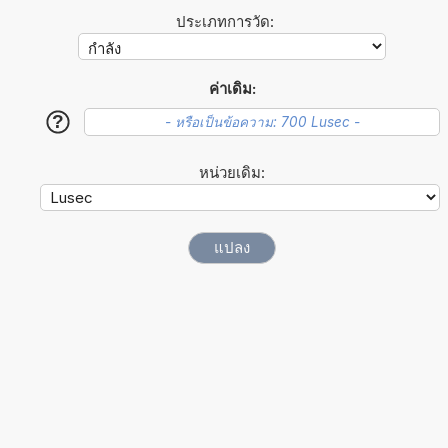
ประเภทการวัด:
ค่าเดิม:
?
หน่วยเดิม: