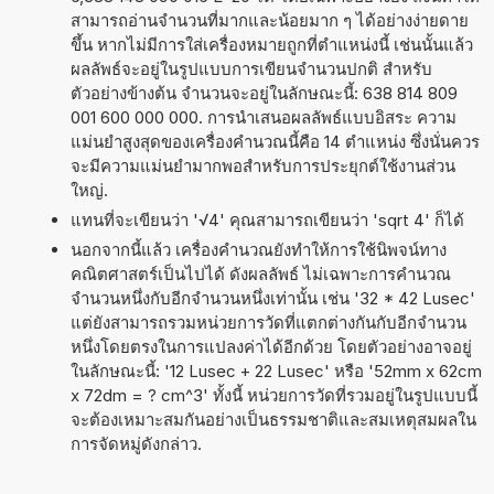
สามารถอ่านจำนวนที่มากและน้อยมาก ๆ ได้อย่างง่ายดาย
ขึ้น หากไม่มีการใส่เครื่องหมายถูกที่ตำแหน่งนี้ เช่นนั้นแล้ว
ผลลัพธ์จะอยู่ในรูปแบบการเขียนจำนวนปกติ สำหรับ
ตัวอย่างข้างต้น จำนวนจะอยู่ในลักษณะนี้: 638 814 809
001 600 000 000. การนำเสนอผลลัพธ์แบบอิสระ ความ
แม่นยำสูงสุดของเครื่องคำนวณนี้คือ 14 ตำแหน่ง ซึ่งนั่นควร
จะมีความแม่นยำมากพอสำหรับการประยุกต์ใช้งานส่วน
ใหญ่.
แทนที่จะเขียนว่า '√4' คุณสามารถเขียนว่า 'sqrt 4' ก็ได้
นอกจากนี้แล้ว เครื่องคำนวณยังทำให้การใช้นิพจน์ทาง
คณิตศาสตร์เป็นไปได้ ดังผลลัพธ์ ไม่เฉพาะการคำนวณ
จำนวนหนึ่งกับอีกจำนวนหนึ่งเท่านั้น เช่น '32 * 42 Lusec'
แต่ยังสามารถรวมหน่วยการวัดที่แตกต่างกันกับอีกจำนวน
หนึ่งโดยตรงในการแปลงค่าได้อีกด้วย โดยตัวอย่างอาจอยู่
ในลักษณะนี้: '12 Lusec + 22 Lusec' หรือ '52mm x 62cm
x 72dm = ? cm^3' ทั้งนี้ หน่วยการวัดที่รวมอยู่ในรูปแบบนี้
จะต้องเหมาะสมกันอย่างเป็นธรรมชาติและสมเหตุสมผลใน
การจัดหมู่ดังกล่าว.