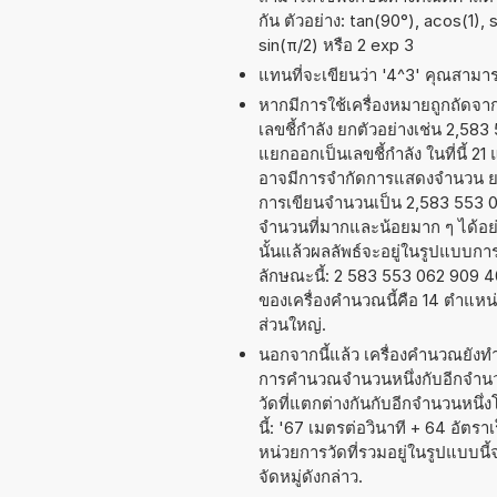
กัน ตัวอย่าง: tan(90°), acos(1), 
sin(π/2) หรือ 2 exp 3
แทนที่จะเขียนว่า '4^3' คุณสามารถ
หากมีการใช้เครื่องหมายถูกถัดจ
เลขชี้กำลัง ยกตัวอย่างเช่น 2,58
แยกออกเป็นเลขชี้กำลัง ในที่นี้ 2
อาจมีการจำกัดการแสดงจำนวน ยกต
การเขียนจำนวนเป็น 2,583 553 062
จำนวนที่มากและน้อยมาก ๆ ได้อย่าง
นั้นแล้วผลลัพธ์จะอยู่ในรูปแบบก
ลักษณะนี้: 2 583 553 062 909 
ของเครื่องคำนวณนี้คือ 14 ตำแหน
ส่วนใหญ่.
นอกจากนี้แล้ว เครื่องคำนวณยังท
การคำนวณจำนวนหนึ่งกับอีกจำนวนห
วัดที่แตกต่างกันกับอีกจำนวนหนึ
นี้: '67 เมตรต่อวินาที + 64 อัตร
หน่วยการวัดที่รวมอยู่ในรูปแบบ
จัดหมู่ดังกล่าว.