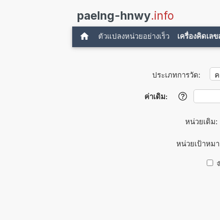
paelng-hnwy
.info
ตัวแปลงหน่วยอย่างเร็ว
เครื่องคิดเล
ประเภทการวัด:
ค่าเดิม:
?
หน่วยเดิม:
หน่วยเป้าหม
จ