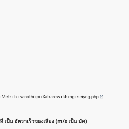
g+Metr+tx+winathi+pi+Xatrarew+khxng+seiyng.php
ี เป็น อัตราเร็วของเสียง (m/s เป็น มัค)