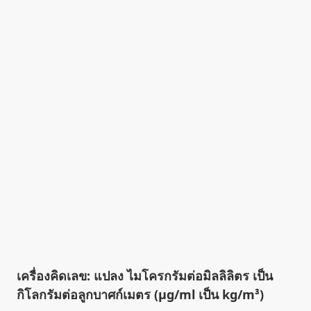
เครื่องคิดเลข: แปลง ไมโครกรัมต่อมิลลิลิตร เป็น
กิโลกรัมต่อลูกบาศก์เมตร (µg/ml เป็น kg/m³)