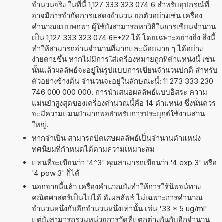
จำนวนจริง ในที่นี้ 1,127 333 323 074 6 สำหรับอุปกรณ์ที่
อาจมีการจำกัดการแสดงจำนวน ยกตัวอย่างเช่น เครื่อง
คำนวณแบบพกพา ผู้ใช้ยังสามารถหาวิธีในการเขียนจำนวน
เป็น 1,127 333 323 074 6E+22 ได้ โดยเฉพาะอย่างยิ่ง สิ่งนี้
ทำให้สามารถอ่านจำนวนที่มากและน้อยมาก ๆ ได้อย่าง
ง่ายดายขึ้น หากไม่มีการใส่เครื่องหมายถูกที่ตำแหน่งนี้ เช่น
นั้นแล้วผลลัพธ์จะอยู่ในรูปแบบการเขียนจำนวนปกติ สำหรับ
ตัวอย่างข้างต้น จำนวนจะอยู่ในลักษณะนี้: 11 273 333 230
746 000 000 000. การนำเสนอผลลัพธ์แบบอิสระ ความ
แม่นยำสูงสุดของเครื่องคำนวณนี้คือ 14 ตำแหน่ง ซึ่งนั่นควร
จะมีความแม่นยำมากพอสำหรับการประยุกต์ใช้งานส่วน
ใหญ่.
หากจำเป็น สามารถปัดเศษผลลัพธ์เป็นจำนวนตำแหน่ง
ทศนิยมที่กำหนดได้ตามความเหมาะสม
แทนที่จะเขียนว่า '4^3' คุณสามารถเขียนว่า '4 exp 3' หรือ
'4 pow 3' ก็ได้
นอกจากนี้แล้ว เครื่องคำนวณยังทำให้การใช้นิพจน์ทาง
คณิตศาสตร์เป็นไปได้ ดังผลลัพธ์ ไม่เฉพาะการคำนวณ
จำนวนหนึ่งกับอีกจำนวนหนึ่งเท่านั้น เช่น '33 * 5 ug/ml'
แต่ยังสามารถรวมหน่วยการวัดที่แตกต่างกันกับอีกจำนวน