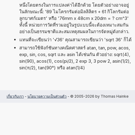
หนึ่งโดยตรงในการแปลงค่าได้อีกด้วย โดยตัวอย่างอาจอยู่
ในลักษณะนี้: '89 ไมโครกรัมต่อมิลลิลิตร + 61 กิโลกรัมต่อ
ลูกบาศก์เมตร' หรือ '76mm x 48cm x 20dm = ? cm^3'
ทั้งนี้ หน่วยการวัดที่รวมอยู่ในรูปแบบนี้จะต้องเหมาะสมกัน
อย่างเป็นธรรมชาติและสมเหตุสมผลในการจัดหมู่ดังกล่าว.
แทนที่จะเขียนว่า '√36' คุณสามารถเขียนว่า 'sqrt 36' ก็ได้
สามารถใช้ฟังก์ชันทางคณิตศาสตร์ atan, tan, pow, acos,
exp, sin, cos, sqrt และ asin ได้เช่นกัน ตัวอย่าง: sqrt(4),
sin(90), acos(1), cos(pi/2), 2 exp 3, 3 pow 2, asin(1/2),
sin(π/2), tan(90°) หรือ atan(1/4)
เกี่ยวกับเรา
-
นโยบายความเป็นส่วนตัว
- © 2005-2026 by Thomas Hainke