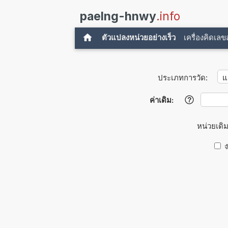
paelng-hnwy
.info
ตัวแปลงหน่วยอย่างเร็ว
เครื่องคิดเล
ประเภทการวัด:
ค่าเดิม:
?
หน่วยเดิ
จ