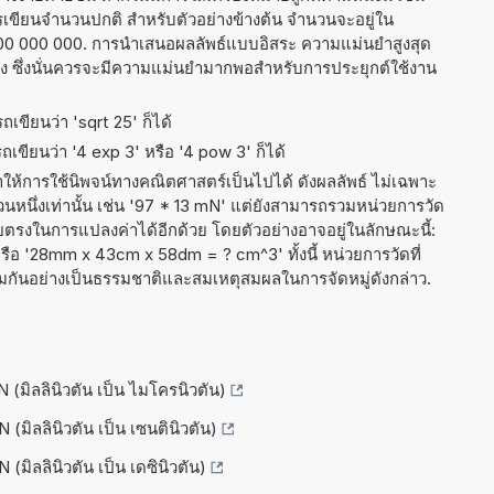
ารเขียนจำนวนปกติ สำหรับตัวอย่างข้างต้น จำนวนจะอยู่ใน
800 000 000. การนำเสนอผลลัพธ์แบบอิสระ ความแม่นยำสูงสุด
่ง ซึ่งนั่นควรจะมีความแม่นยำมากพอสำหรับการประยุกต์ใช้งาน
เขียนว่า 'sqrt 25' ก็ได้
เขียนว่า '4 exp 3' หรือ '4 pow 3' ก็ได้
ำให้การใช้นิพจน์ทางคณิตศาสตร์เป็นไปได้ ดังผลลัพธ์ ไม่เฉพาะ
นึ่งเท่านั้น เช่น '97 * 13 mN' แต่ยังสามารถรวมหน่วยการวัด
ยตรงในการแปลงค่าได้อีกด้วย โดยตัวอย่างอาจอยู่ในลักษณะนี้:
' หรือ '28mm x 43cm x 58dm = ? cm^3' ทั้งนี้ หน่วยการวัดที่
มกันอย่างเป็นธรรมชาติและสมเหตุสมผลในการจัดหมู่ดังกล่าว.
 (มิลลินิวตัน เป็น ไมโครนิวตัน)
 (มิลลินิวตัน เป็น เซนตินิวตัน)
 (มิลลินิวตัน เป็น เดซินิวตัน)