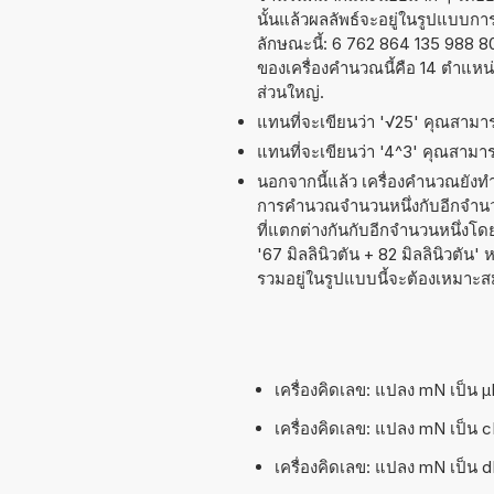
นั้นแล้วผลลัพธ์จะอยู่ในรูปแบบก
ลักษณะนี้: 6 762 864 135 988 
ของเครื่องคำนวณนี้คือ 14 ตำแหน
ส่วนใหญ่.
แทนที่จะเขียนว่า '√25' คุณสามารถ
แทนที่จะเขียนว่า '4^3' คุณสามารถ
นอกจากนี้แล้ว เครื่องคำนวณยังท
การคำนวณจำนวนหนึ่งกับอีกจำนวนห
ที่แตกต่างกันกับอีกจำนวนหนึ่งโด
'67 มิลลินิวตัน + 82 มิลลินิวตัน
รวมอยู่ในรูปแบบนี้จะต้องเหมาะส
เครื่องคิดเลข: แปลง mN เป็น µN
เครื่องคิดเลข: แปลง mN เป็น cN
เครื่องคิดเลข: แปลง mN เป็น dN