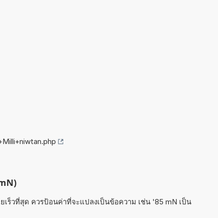
Milli+niwtan.php
 (mN)
เร็วที่สุด ควรป้อนค่าที่จะแปลงเป็นข้อความ เช่น '85 mN เป็น