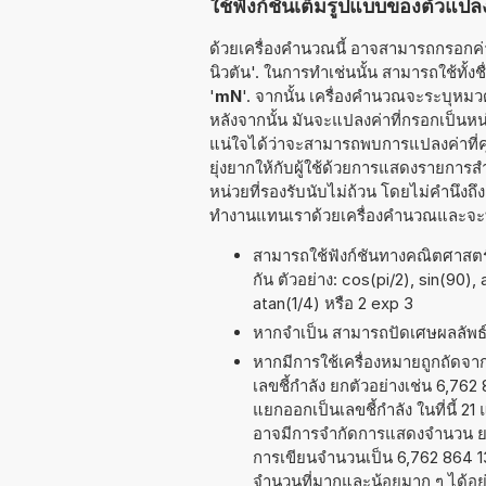
ใช้ฟังก์ชันเต็มรูปแบบของตัวแปล
ด้วยเครื่องคำนวณนี้ อาจสามารถกรอกค่าท
นิวตัน'. ในการทำเช่นนั้น สามารถใช้ทั้งชื่
'
mN
'. จากนั้น เครื่องคำนวณจะระบุหมวด
หลังจากนั้น มันจะแปลงค่าที่กรอกเป็นห
แน่ใจได้ว่าจะสามารถพบการแปลงค่าที่ค
ยุ่งยากให้กับผู้ใช้ด้วยการแสดงรายการ
หน่วยที่รองรับนับไม่ถ้วน โดยไม่คำนึงถึง
ทำงานแทนเราด้วยเครื่องคำนวณและจะทำ
สามารถใช้ฟังก์ชันทางคณิตศาสตร์ 
กัน ตัวอย่าง: cos(pi/2), sin(90),
atan(1/4) หรือ 2 exp 3
หากจำเป็น สามารถปัดเศษผลลัพ
หากมีการใช้เครื่องหมายถูกถัดจ
เลขชี้กำลัง ยกตัวอย่างเช่น 6,76
แยกออกเป็นเลขชี้กำลัง ในที่นี้ 2
อาจมีการจำกัดการแสดงจำนวน ยกต
การเขียนจำนวนเป็น 6,762 864 135
จำนวนที่มากและน้อยมาก ๆ ได้อย่าง