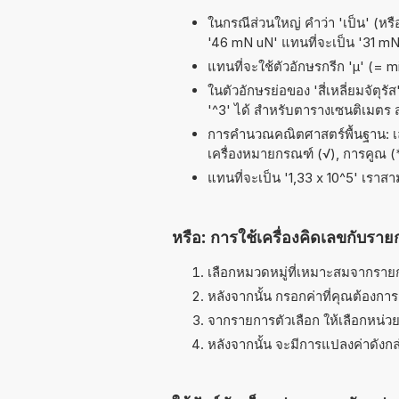
ในกรณีส่วนใหญ่ คำว่า 'เป็น' (หรื
'46 mN uN' แทนที่จะเป็น '31 mN
แทนที่จะใช้ตัวอักษรกรีก 'µ' (= 
ในตัวอักษรย่อของ 'สี่เหลี่ยมจัตุร
'^3' ได้ สำหรับตารางเซนติเมตร
การคำนวณคณิตศาสตร์พื้นฐาน: เลขช
เครื่องหมายกรณฑ์ (√), การคูณ (*, 
แทนที่จะเป็น '1,33 x 10^5' เราส
หรือ: การใช้เครื่องคิดเลขกับราย
เลือกหมวดหมู่ที่เหมาะสมจากรายกา
หลังจากนั้น กรอกค่าที่คุณต้องกา
จากรายการตัวเลือก ให้เลือกหน่วยท
หลังจากนั้น จะมีการแปลงค่าดังกล่