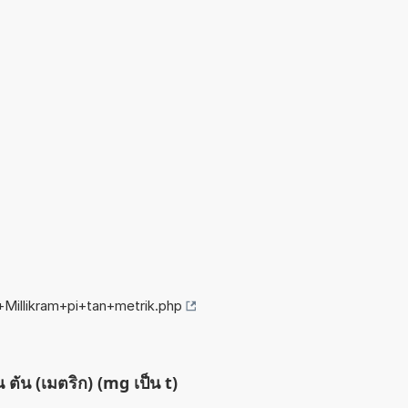
+Millikram+pi+tan+metrik.php
น ตัน (เมตริก) (mg เป็น t)