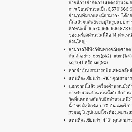
อาจมีการจำกัดการแสดงจำนวน ยกต
การเขียนจำนวนเป็น 6,570 666 606
จำนวนที่มากและน้อยมาก ๆ ได้อย่าง
นั้นแล้วผลลัพธ์จะอยู่ในรูปแบบก
ลักษณะนี้: 6 570 666 606 873 
ของเครื่องคำนวณนี้คือ 14 ตำแหน
ส่วนใหญ่.
สามารถใช้ฟังก์ชันทางคณิตศาสตร์ 
กัน ตัวอย่าง: cos(pi/2), atan(1/4
sqrt(4) หรือ sin(90)
หากจำเป็น สามารถปัดเศษผลลัพ
แทนที่จะเขียนว่า '√16' คุณสามารถ
นอกจากนี้แล้ว เครื่องคำนวณยังท
การคำนวณจำนวนหนึ่งกับอีกจำนวน
วัดที่แตกต่างกันกับอีกจำนวนหนึ
นี้: '56 มิลลิกรัม + 70 ตัน เมตริ
รวมอยู่ในรูปแบบนี้จะต้องเหมาะส
แทนที่จะเขียนว่า '4^3' คุณสามารถ