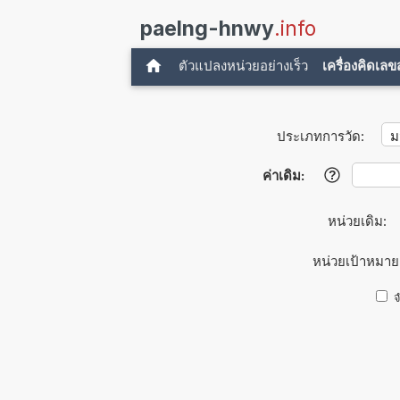
paelng-hnwy
.info
ตัวแปลงหน่วยอย่างเร็ว
เครื่องคิดเล
ประเภทการวัด:
ค่าเดิม:
?
หน่วยเดิม:
หน่วยเป้าหมาย
จ