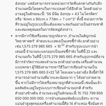
อังกฤษ' แต่ยังสามารถรวมหน่วยการวัดที่แตกต่างกันกับอีก
จำนวนหนึ่งโดยตรงในการแปลงค่าได้อีกด้วย โดยตัวอย่าง
อาจอยู่ในลักษณะนี้: '56 มินิม อังกฤษ + 43 ไมโครลิตร'
หรือ '4mm x 90cm x 77dm = ? cm^3' ทั้งนี้ หน่วยการวัด
ที่รวมอยู่ในรูปแบบนี้จะต้องเหมาะสมกันอย่างเป็นธรรมชาติ
และสมเหตุสมผลในการจัดหมู่ดังกล่าว.
หากมีการใช้เครื่องหมายถูกถัดจาก ,จำนวนในสัญกรณ์
วิทยาศาสตร์' คำตอบจะแสดงเป็นเลขชี้กำลัง ยกตัวอย่าง
22
เช่น 1,575 279 985 665
×
10
สำหรับรูปแบบการนำ
เสนอนี้ จำนวนจะแยกออกเป็นเลขชี้กำลัง ในที่นี้ 22 และ
จำนวนจริง ในที่นี้ 1,575 279 985 665 สำหรับอุปกรณ์ที่อาจ
มีการจำกัดการแสดงจำนวน ยกตัวอย่างเช่น เครื่องคำนวณ
แบบพกพา ผู้ใช้ยังสามารถหาวิธีในการเขียนจำนวนเป็น
1,575 279 985 665 E+22 ได้ โดยเฉพาะอย่างยิ่ง สิ่งนี้ทำให้
สามารถอ่านจำนวนที่มากและน้อยมาก ๆ ได้อย่างง่ายดาย
ขึ้น หากไม่มีการใส่เครื่องหมายถูกที่ตำแหน่งนี้ เช่นนั้นแล้ว
ผลลัพธ์จะอยู่ในรูปแบบการเขียนจำนวนปกติ สำหรับ
ตัวอย่างข้างต้น จำนวนจะอยู่ในลักษณะนี้: 15 752 799 856
650 000 000 000. การนำเสนอผลลัพธ์แบบอิสระ ความ
แม่นยำสูงสุดของเครื่องคำนวณนี้คือ 14 ตำแหน่ง ซึ่งนั่นควร