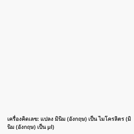
เครื่องคิดเลข: แปลง มินิม (อังกฤษ) เป็น ไมโครลิตร (มิ
นิม (อังกฤษ) เป็น µl)