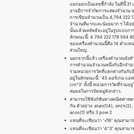
แยกออกเป็นเลขชี้กำลัง ในที่นี้ 2
อาจมีการจำกัดการแสดงจำนวน ยกต
การเขียนจำนวนเป็น 4,794 222 178
จำนวนที่มากและน้อยมาก ๆ ได้อย่าง
นั้นแล้วผลลัพธ์จะอยู่ในรูปแบบก
ลักษณะนี้: 4 794 222 178 594 
ของเครื่องคำนวณนี้คือ 14 ตำแหน
ส่วนใหญ่.
นอกจากนี้แล้ว เครื่องคำนวณยังท
การคำนวณจำนวนหนึ่งกับอีกจำนวนหน
รวมหน่วยการวัดที่แตกต่างกันกั
อยู่ในลักษณะนี้: '45 มอร์เกน แอ
cm^3' ทั้งนี้ หน่วยการวัดที่รวม
สมผลในการจัดหมู่ดังกล่าว.
สามารถใช้ฟังก์ชันทางคณิตศาสตร์ 
กัน ตัวอย่าง: atan(1/4), sin(π/2),
acos(1) หรือ 3 pow 2
แทนที่จะเขียนว่า '√16' คุณสามารถ
แทนที่จะเขียนว่า '4^3' คุณสามารถ