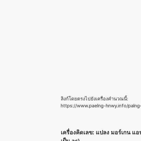
ลิงก์โดยตรงไปยังเครื่องคำนวณนี้:
https://www.paelng-hnwy.info/palng
เครื่องคิดเลข: แปลง มอร์เกน แอฟ
เป็น ac)