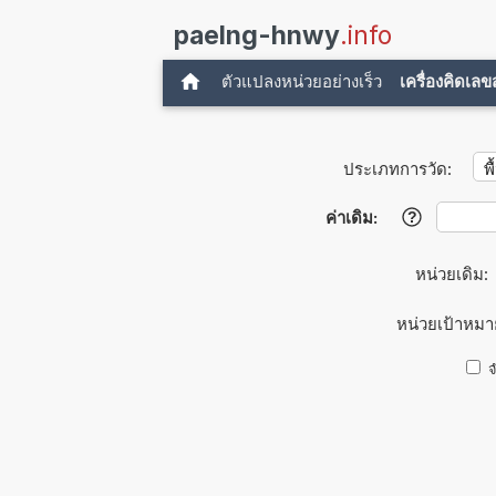
paelng-hnwy
.info
ตัวแปลงหน่วยอย่างเร็ว
เครื่องคิดเล
ประเภทการวัด:
ค่าเดิม:
?
หน่วยเดิม:
หน่วยเป้าหมา
จ