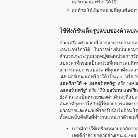
มอร์เกน แอฟริกาใต้
'.
สุดท้าย ให้เลือกหน่วยที่คุณต้องก
ใช้ฟังก์ชันเต็มรูปแบบของตัวแปลง
ด้วยเครื่องคำนวณนี้ อาจสามารถกรอกค่าท
เกน แอฟริกาใต้'. ในการทำเช่นนั้น สามารถ
คำนวณจะระบุหมวดหมู่ของหน่วยการวัดที่จะ
แปลงค่าที่กรอกเป็นหน่วยที่เหมาะสมที่
สามารถพบการแปลงค่าที่คุณหาตั้งแต่แรก
'45 มอร์เกน แอฟริกาใต้ เป็น ac' หรือ '
แอฟริกาใต้ -> เอเคอร์ สหรัฐ
' หรือ '89
ม
เอเคอร์ สหรัฐ
' หรือ '78
มอร์เกน แอฟริกา
ยังคำนวณเป็นหน่วยของค่าเดิมจะที่แป
ค้นหาที่ยุ่งยากให้กับผู้ใช้ด้วยการแสด
มากมายและหน่วยที่รองรับนับไม่ถ้วน โด
ทั้งหมดนั้นคือสิ่งที่ทำงานแทนเราด้วยเ
หากมีการใช้เครื่องหมายถูกถัดจ
เลขชี้กำลัง ยกตัวอย่างเช่น 4,79