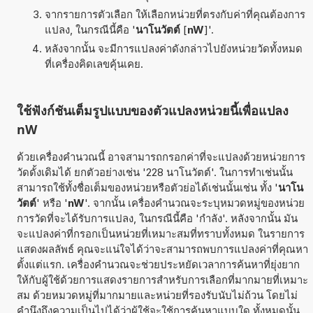
จากรายการตัวเลือก ให้เลือกหน่วยที่ตรงกับค่าที่คุณต้องการ
แปลง, ในกรณีนี้คือ '
นาโนวัตต์
[
nW
]'.
หลังจากนั้น จะมีการแปลงค่าดังกล่าวไปยังหน่วยวัดทั้งหมด
ที่เครื่องคิดเลขคุ้นเคย.
ใช้ฟังก์ชันเต็มรูปแบบของตัวแปลงหน่วยนี้เพื่อแปลง
nW
ด้วยเครื่องคำนวณนี้ อาจสามารถกรอกค่าที่จะแปลงด้วยหน่วยการ
วัดดั้งเดิมได้ ยกตัวอย่างเช่น '228 นาโนวัตต์'. ในการทำเช่นนั้น
สามารถใช้ทั้งชื่อเต็มของหน่วยหรือตัวย่อได้เช่นนั้นเช่น ทั้ง '
นาโน
วัตต์
' หรือ '
nW
'. จากนั้น เครื่องคำนวณจะระบุหมวดหมู่ของหน่วย
การวัดที่จะได้รับการแปลง, ในกรณีนี้คือ 'กำลัง'. หลังจากนั้น มัน
จะแปลงค่าที่กรอกเป็นหน่วยที่เหมาะสมที่ทราบทั้งหมด ในรายการ
แสดงผลลัพธ์ คุณจะแน่ใจได้ว่าจะสามารถพบการแปลงค่าที่คุณหา
ตั้งแต่แรก. เครื่องคำนวณจะช่วยประหยัดเวลาการค้นหาที่ยุ่งยาก
ให้กับผู้ใช้ด้วยการแสดงรายการสำหรับการเลือกที่มากมายที่เหมาะ
สม ด้วยหมวดหมู่ที่มากมายและหน่วยที่รองรับนับไม่ถ้วน โดยไม่
คำนึงถึงความเป็นไปได้ว่าผู้ใช้จะใช้การค้นหาแบบใด ทั้งหมดนั้น