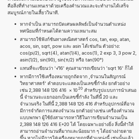
คือสิ่งที่ทำงานแทนเราด้วยเครื่องคำนวณและจะทำงานได้เสร็จ
สมบูรณ์ภายในเสี้ยววินาที.
หากจำเป็น สามารถปัดเศษผลลัพธ์เป็นจำนวนตำแหน่ง
ทศนิยมที่กำหนดได้ตามความเหมาะสม
สามารถใช้ฟังก์ชันทางคณิตศาสตร์ cos, tan, exp, atan,
acos, sin, sqrt, pow และ asin ได้เช่นกัน ตัวอย่าง:
cos(pi/2), sqrt(4), atan(1/4), acos(1), 2 exp 3, 3 pow 2,
asin(1/2), sin(90), sin(π/2) หรือ tan(90°)
แทนที่จะเขียนว่า '√16' คุณสามารถเขียนว่า 'sqrt 16' ก็ได้
หากมีการใช้เครื่องหมายถูกถัดจาก ,จำนวนในสัญกรณ์
วิทยาศาสตร์' คำตอบจะแสดงเป็นเลขชี้กำลัง ยกตัวอย่าง
20
เช่น 2,388 148 126 416
×
10
สำหรับรูปแบบการนำเสนอ
นี้ จำนวนจะแยกออกเป็นเลขชี้กำลัง ในที่นี้ 20 และ
จำนวนจริง ในที่นี้ 2,388 148 126 416 สำหรับอุปกรณ์ที่อาจ
มีการจำกัดการแสดงจำนวน ยกตัวอย่างเช่น เครื่องคำนวณ
แบบพกพา ผู้ใช้ยังสามารถหาวิธีในการเขียนจำนวนเป็น
2,388 148 126 416 E+20 ได้ โดยเฉพาะอย่างยิ่ง สิ่งนี้ทำให้
สามารถอ่านจำนวนที่มากและน้อยมาก ๆ ได้อย่างง่ายดาย
ขึ้น หากไม่มีการใส่เครื่องหมายถูกที่ตำแหน่งนี้ เช่นนั้นแล้ว