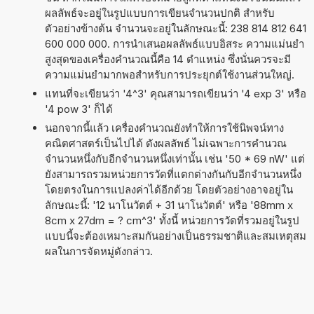
ผลลัพธ์จะอยู่ในรูปแบบการเขียนจำนวนปกติ สำหรับ
ตัวอย่างข้างต้น จำนวนจะอยู่ในลักษณะนี้: 238 814 812 641
600 000 000. การนำเสนอผลลัพธ์แบบอิสระ ความแม่นยำ
สูงสุดของเครื่องคำนวณนี้คือ 14 ตำแหน่ง ซึ่งนั่นควรจะมี
ความแม่นยำมากพอสำหรับการประยุกต์ใช้งานส่วนใหญ่.
แทนที่จะเขียนว่า '4^3' คุณสามารถเขียนว่า '4 exp 3' หรือ
'4 pow 3' ก็ได้
นอกจากนี้แล้ว เครื่องคำนวณยังทำให้การใช้นิพจน์ทาง
คณิตศาสตร์เป็นไปได้ ดังผลลัพธ์ ไม่เฉพาะการคำนวณ
จำนวนหนึ่งกับอีกจำนวนหนึ่งเท่านั้น เช่น '50 * 69 nW' แต่
ยังสามารถรวมหน่วยการวัดที่แตกต่างกันกับอีกจำนวนหนึ่ง
โดยตรงในการแปลงค่าได้อีกด้วย โดยตัวอย่างอาจอยู่ใน
ลักษณะนี้: '12 นาโนวัตต์ + 31 นาโนวัตต์' หรือ '88mm x
8cm x 27dm = ? cm^3' ทั้งนี้ หน่วยการวัดที่รวมอยู่ในรูป
แบบนี้จะต้องเหมาะสมกันอย่างเป็นธรรมชาติและสมเหตุสม
ผลในการจัดหมู่ดังกล่าว.