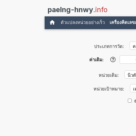
paelng-hnwy
.info
ตัวแปลงหน่วยอย่างเร็ว
เครื่องคิดเล
ประเภทการวัด:
ค่าเดิม:
?
หน่วยเดิม:
หน่วยเป้าหมาย:
จ