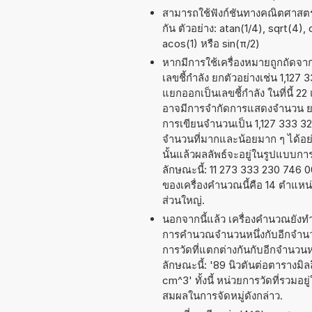
สามารถใช้ฟังก์ชันทางคณิตศาสตร์ 
กัน ตัวอย่าง: atan(1/4), sqrt(4),
acos(1) หรือ sin(π/2)
หากมีการใช้เครื่องหมายถูกถัดจ
เลขชี้กำลัง ยกตัวอย่างเช่น 1,127
แยกออกเป็นเลขชี้กำลัง ในที่นี้ 22
อาจมีการจำกัดการแสดงจำนวน ยกต
การเขียนจำนวนเป็น 1,127 333 323
จำนวนที่มากและน้อยมาก ๆ ได้อย่าง
นั้นแล้วผลลัพธ์จะอยู่ในรูปแบบก
ลักษณะนี้: 11 273 333 230 746
ของเครื่องคำนวณนี้คือ 14 ตำแหน
ส่วนใหญ่.
นอกจากนี้แล้ว เครื่องคำนวณยังท
การคำนวณจำนวนหนึ่งกับอีกจำนวน
การวัดที่แตกต่างกันกับอีกจำนวน
ลักษณะนี้: '89 นิวตันต่อตารางม
cm^3' ทั้งนี้ หน่วยการวัดที่รวม
สมผลในการจัดหมู่ดังกล่าว.