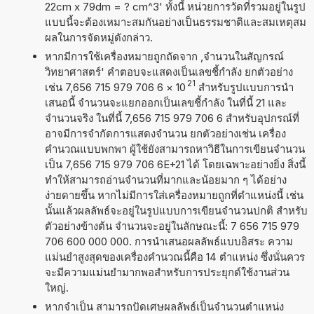
22cm x 79dm = ? cm^3' ทั้งนี้ หน่วยการวัดที่รวมอยู่ในรูป
แบบนี้จะต้องเหมาะสมกันอย่างเป็นธรรมชาติและสมเหตุสม
ผลในการจัดหมู่ดังกล่าว.
หากมีการใช้เครื่องหมายถูกถัดจาก ,จำนวนในสัญกรณ์
วิทยาศาสตร์' คำตอบจะแสดงเป็นเลขชี้กำลัง ยกตัวอย่าง
21
เช่น 7,656 715 979 706 6
×
10
สำหรับรูปแบบการนำ
เสนอนี้ จำนวนจะแยกออกเป็นเลขชี้กำลัง ในที่นี้ 21 และ
จำนวนจริง ในที่นี้ 7,656 715 979 706 6 สำหรับอุปกรณ์ที่
อาจมีการจำกัดการแสดงจำนวน ยกตัวอย่างเช่น เครื่อง
คำนวณแบบพกพา ผู้ใช้ยังสามารถหาวิธีในการเขียนจำนวน
เป็น 7,656 715 979 706 6E+21 ได้ โดยเฉพาะอย่างยิ่ง สิ่งนี้
ทำให้สามารถอ่านจำนวนที่มากและน้อยมาก ๆ ได้อย่าง
ง่ายดายขึ้น หากไม่มีการใส่เครื่องหมายถูกที่ตำแหน่งนี้ เช่น
นั้นแล้วผลลัพธ์จะอยู่ในรูปแบบการเขียนจำนวนปกติ สำหรับ
ตัวอย่างข้างต้น จำนวนจะอยู่ในลักษณะนี้: 7 656 715 979
706 600 000 000. การนำเสนอผลลัพธ์แบบอิสระ ความ
แม่นยำสูงสุดของเครื่องคำนวณนี้คือ 14 ตำแหน่ง ซึ่งนั่นควร
จะมีความแม่นยำมากพอสำหรับการประยุกต์ใช้งานส่วน
ใหญ่.
หากจำเป็น สามารถปัดเศษผลลัพธ์เป็นจำนวนตำแหน่ง