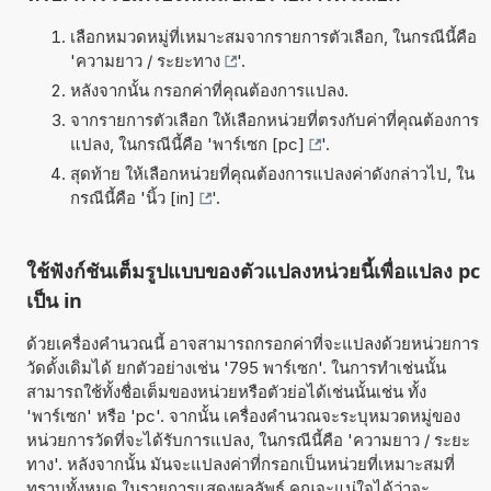
เลือกหมวดหมู่ที่เหมาะสมจากรายการตัวเลือก, ในกรณีนี้คือ
'
ความยาว / ระยะทาง
'.
หลังจากนั้น กรอกค่าที่คุณต้องการแปลง.
จากรายการตัวเลือก ให้เลือกหน่วยที่ตรงกับค่าที่คุณต้องการ
แปลง, ในกรณีนี้คือ '
พาร์เซก [pc]
'.
สุดท้าย ให้เลือกหน่วยที่คุณต้องการแปลงค่าดังกล่าวไป, ใน
กรณีนี้คือ '
นิ้ว [in]
'.
ใช้ฟังก์ชันเต็มรูปแบบของตัวแปลงหน่วยนี้เพื่อแปลง pc
เป็น in
ด้วยเครื่องคำนวณนี้ อาจสามารถกรอกค่าที่จะแปลงด้วยหน่วยการ
วัดดั้งเดิมได้ ยกตัวอย่างเช่น '795 พาร์เซก'. ในการทำเช่นนั้น
สามารถใช้ทั้งชื่อเต็มของหน่วยหรือตัวย่อได้เช่นนั้นเช่น ทั้ง
'พาร์เซก' หรือ 'pc'. จากนั้น เครื่องคำนวณจะระบุหมวดหมู่ของ
หน่วยการวัดที่จะได้รับการแปลง, ในกรณีนี้คือ 'ความยาว / ระยะ
ทาง'. หลังจากนั้น มันจะแปลงค่าที่กรอกเป็นหน่วยที่เหมาะสมที่
ทราบทั้งหมด ในรายการแสดงผลลัพธ์ คุณจะแน่ใจได้ว่าจะ