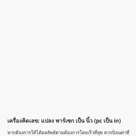
เครื่องคิดเลข: แปลง พาร์เซก เป็น นิ้ว (pc เป็น in)
หากต้องการให้ได้ผลลัพธ์ตามต้องการโดยเร็วที่สุด ควรป้อนค่าที่