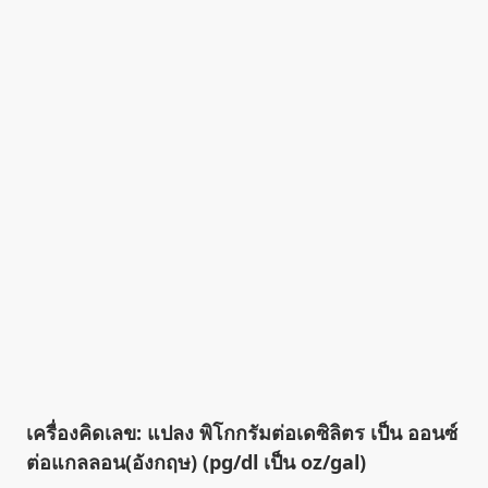
เครื่องคิดเลข: แปลง พิโกกรัมต่อเดซิลิตร เป็น ออนซ์
ต่อแกลลอน(อังกฤษ) (pg/dl เป็น oz/gal)