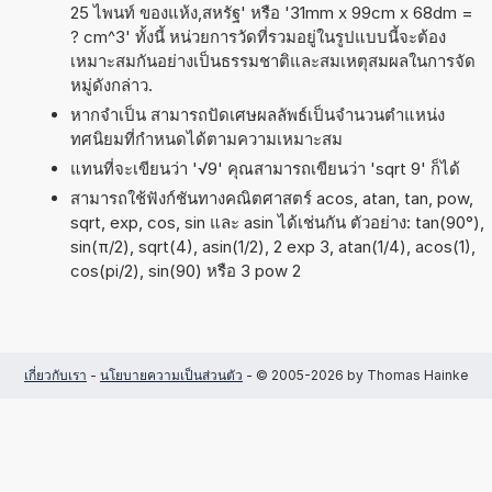
25 ไพนท์ ของแห้ง,สหรัฐ' หรือ '31mm x 99cm x 68dm =
? cm^3' ทั้งนี้ หน่วยการวัดที่รวมอยู่ในรูปแบบนี้จะต้อง
เหมาะสมกันอย่างเป็นธรรมชาติและสมเหตุสมผลในการจัด
หมู่ดังกล่าว.
หากจำเป็น สามารถปัดเศษผลลัพธ์เป็นจำนวนตำแหน่ง
ทศนิยมที่กำหนดได้ตามความเหมาะสม
แทนที่จะเขียนว่า '√9' คุณสามารถเขียนว่า 'sqrt 9' ก็ได้
สามารถใช้ฟังก์ชันทางคณิตศาสตร์ acos, atan, tan, pow,
sqrt, exp, cos, sin และ asin ได้เช่นกัน ตัวอย่าง: tan(90°),
sin(π/2), sqrt(4), asin(1/2), 2 exp 3, atan(1/4), acos(1),
cos(pi/2), sin(90) หรือ 3 pow 2
เกี่ยวกับเรา
-
นโยบายความเป็นส่วนตัว
- © 2005-2026 by Thomas Hainke