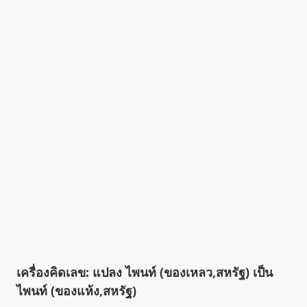
เครื่องคิดเลข: แปลง ไพนท์ (ของเหลว,สหรัฐ) เป็น
ไพนท์ (ของแห้ง,สหรัฐ)