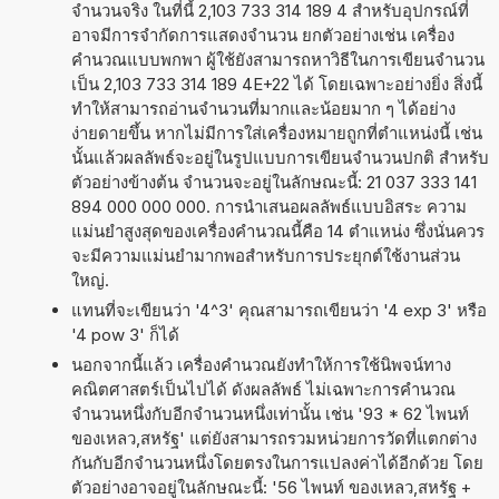
จำนวนจริง ในที่นี้ 2,103 733 314 189 4 สำหรับอุปกรณ์ที่
อาจมีการจำกัดการแสดงจำนวน ยกตัวอย่างเช่น เครื่อง
คำนวณแบบพกพา ผู้ใช้ยังสามารถหาวิธีในการเขียนจำนวน
เป็น 2,103 733 314 189 4E+22 ได้ โดยเฉพาะอย่างยิ่ง สิ่งนี้
ทำให้สามารถอ่านจำนวนที่มากและน้อยมาก ๆ ได้อย่าง
ง่ายดายขึ้น หากไม่มีการใส่เครื่องหมายถูกที่ตำแหน่งนี้ เช่น
นั้นแล้วผลลัพธ์จะอยู่ในรูปแบบการเขียนจำนวนปกติ สำหรับ
ตัวอย่างข้างต้น จำนวนจะอยู่ในลักษณะนี้: 21 037 333 141
894 000 000 000. การนำเสนอผลลัพธ์แบบอิสระ ความ
แม่นยำสูงสุดของเครื่องคำนวณนี้คือ 14 ตำแหน่ง ซึ่งนั่นควร
จะมีความแม่นยำมากพอสำหรับการประยุกต์ใช้งานส่วน
ใหญ่.
แทนที่จะเขียนว่า '4^3' คุณสามารถเขียนว่า '4 exp 3' หรือ
'4 pow 3' ก็ได้
นอกจากนี้แล้ว เครื่องคำนวณยังทำให้การใช้นิพจน์ทาง
คณิตศาสตร์เป็นไปได้ ดังผลลัพธ์ ไม่เฉพาะการคำนวณ
จำนวนหนึ่งกับอีกจำนวนหนึ่งเท่านั้น เช่น '93 * 62 ไพนท์
ของเหลว,สหรัฐ' แต่ยังสามารถรวมหน่วยการวัดที่แตกต่าง
กันกับอีกจำนวนหนึ่งโดยตรงในการแปลงค่าได้อีกด้วย โดย
ตัวอย่างอาจอยู่ในลักษณะนี้: '56 ไพนท์ ของเหลว,สหรัฐ +