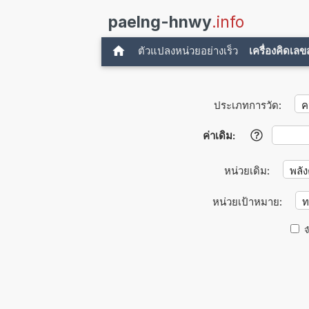
paelng-hnwy
.info
ตัวแปลงหน่วยอย่างเร็ว
เครื่องคิดเล
ประเภทการวัด:
ค่าเดิม:
?
หน่วยเดิม:
หน่วยเป้าหมาย:
จ