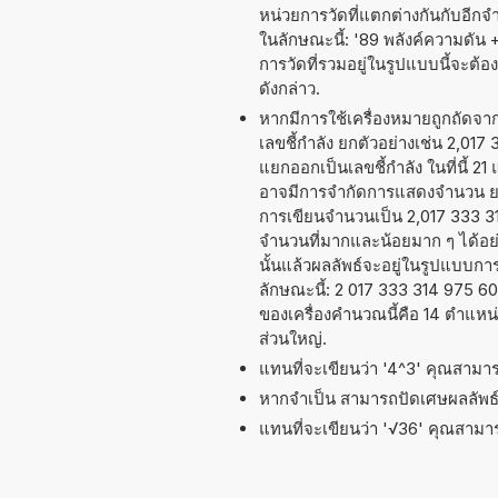
หน่วยการวัดที่แตกต่างกันกับอีก
ในลักษณะนี้: '89 พลังค์ความดัน 
การวัดที่รวมอยู่ในรูปแบบนี้จะต
ดังกล่าว.
หากมีการใช้เครื่องหมายถูกถัดจ
เลขชี้กำลัง ยกตัวอย่างเช่น 2,017
แยกออกเป็นเลขชี้กำลัง ในที่นี้ 21
อาจมีการจำกัดการแสดงจำนวน ยกต
การเขียนจำนวนเป็น 2,017 333 314
จำนวนที่มากและน้อยมาก ๆ ได้อย่าง
นั้นแล้วผลลัพธ์จะอยู่ในรูปแบบก
ลักษณะนี้: 2 017 333 314 975 
ของเครื่องคำนวณนี้คือ 14 ตำแหน
ส่วนใหญ่.
แทนที่จะเขียนว่า '4^3' คุณสามารถ
หากจำเป็น สามารถปัดเศษผลลัพ
แทนที่จะเขียนว่า '√36' คุณสามารถ