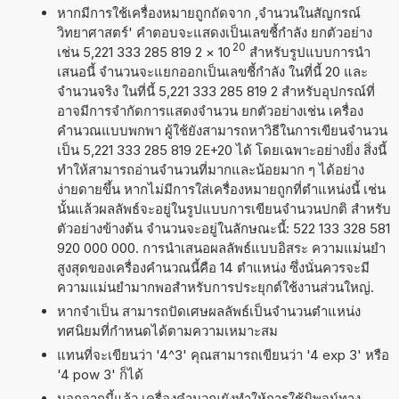
หากมีการใช้เครื่องหมายถูกถัดจาก ,จำนวนในสัญกรณ์
วิทยาศาสตร์' คำตอบจะแสดงเป็นเลขชี้กำลัง ยกตัวอย่าง
20
เช่น 5,221 333 285 819 2
×
10
สำหรับรูปแบบการนำ
เสนอนี้ จำนวนจะแยกออกเป็นเลขชี้กำลัง ในที่นี้ 20 และ
จำนวนจริง ในที่นี้ 5,221 333 285 819 2 สำหรับอุปกรณ์ที่
อาจมีการจำกัดการแสดงจำนวน ยกตัวอย่างเช่น เครื่อง
คำนวณแบบพกพา ผู้ใช้ยังสามารถหาวิธีในการเขียนจำนวน
เป็น 5,221 333 285 819 2E+20 ได้ โดยเฉพาะอย่างยิ่ง สิ่งนี้
ทำให้สามารถอ่านจำนวนที่มากและน้อยมาก ๆ ได้อย่าง
ง่ายดายขึ้น หากไม่มีการใส่เครื่องหมายถูกที่ตำแหน่งนี้ เช่น
นั้นแล้วผลลัพธ์จะอยู่ในรูปแบบการเขียนจำนวนปกติ สำหรับ
ตัวอย่างข้างต้น จำนวนจะอยู่ในลักษณะนี้: 522 133 328 581
920 000 000. การนำเสนอผลลัพธ์แบบอิสระ ความแม่นยำ
สูงสุดของเครื่องคำนวณนี้คือ 14 ตำแหน่ง ซึ่งนั่นควรจะมี
ความแม่นยำมากพอสำหรับการประยุกต์ใช้งานส่วนใหญ่.
หากจำเป็น สามารถปัดเศษผลลัพธ์เป็นจำนวนตำแหน่ง
ทศนิยมที่กำหนดได้ตามความเหมาะสม
แทนที่จะเขียนว่า '4^3' คุณสามารถเขียนว่า '4 exp 3' หรือ
'4 pow 3' ก็ได้
นอกจากนี้แล้ว เครื่องคำนวณยังทำให้การใช้นิพจน์ทาง