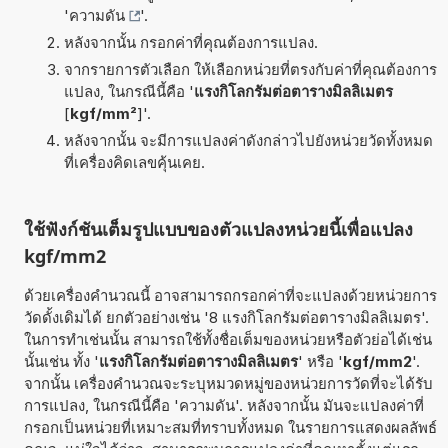
'
ความดัน
'.
หลังจากนั้น กรอกค่าที่คุณต้องการแปลง.
จากรายการตัวเลือก ให้เลือกหน่วยที่ตรงกับค่าที่คุณต้องการ
แปลง, ในกรณีนี้คือ '
แรงกิโลกรัมต่อตารางมิลลิเมตร
[
kgf/mm²
]'.
หลังจากนั้น จะมีการแปลงค่าดังกล่าวไปยังหน่วยวัดทั้งหมด
ที่เครื่องคิดเลขคุ้นเคย.
ใช้ฟังก์ชันเต็มรูปแบบของตัวแปลงหน่วยนี้เพื่อแปลง
kgf/mm2
ด้วยเครื่องคำนวณนี้ อาจสามารถกรอกค่าที่จะแปลงด้วยหน่วยการ
วัดดั้งเดิมได้ ยกตัวอย่างเช่น '8 แรงกิโลกรัมต่อตารางมิลลิเมตร'.
ในการทำเช่นนั้น สามารถใช้ทั้งชื่อเต็มของหน่วยหรือตัวย่อได้เช่น
นั้นเช่น ทั้ง '
แรงกิโลกรัมต่อตารางมิลลิเมตร
' หรือ '
kgf/mm2
'.
จากนั้น เครื่องคำนวณจะระบุหมวดหมู่ของหน่วยการวัดที่จะได้รับ
การแปลง, ในกรณีนี้คือ 'ความดัน'. หลังจากนั้น มันจะแปลงค่าที่
กรอกเป็นหน่วยที่เหมาะสมที่ทราบทั้งหมด ในรายการแสดงผลลัพธ์