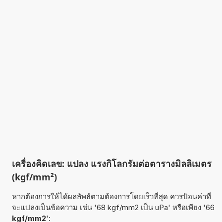
เครื่องคิดเลข: แปลง แรงกิโลกรัมต่อตารางมิลลิเมตร
(kgf/mm²)
หากต้องการให้ได้ผลลัพธ์ตามต้องการโดยเร็วที่สุด ควรป้อนค่าที่
จะแปลงเป็นข้อความ เช่น '68 kgf/mm2 เป็น uPa' หรือเพียง '66
kgf/mm2
':