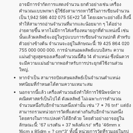
อาจมีการจำกัดการแสดงจำนวน ยกตัวอย่างเช่น เครื่อง
คำนวณแบบพกพา ผู้ใช้ยังสามารถหาวิธีในการเขียนจำนวน
เป็น 1,942 586 402 075 5E+22 ได้ โดยเฉพาะอย่างยิ่ง สิ่งนี้
ทำให้สามารถอ่านจำนวนที่มากและน้อยมาก ๆ ได้อย่าง
ง่ายดายขึ้น หากไม่มีการใส่เครื่องหมายถูกที่ตำแหน่งนี้ เช่น
นั้นแล้วผลลัพธ์จะอยู่ในรูปแบบการเขียนจำนวนปกติ สำหรับ
ตัวอย่างข้างต้น จำนวนจะอยู่ในลักษณะนี้: 19 425 864 020
755 000 000 000. การนำเสนอผลลัพธ์แบบอิสระ ความ
แม่นยำสูงสุดของเครื่องคำนวณนี้คือ 14 ตำแหน่ง ซึ่งนั่นควร
จะมีความแม่นยำมากพอสำหรับการประยุกต์ใช้งานส่วน
ใหญ่.
หากจำเป็น สามารถปัดเศษผลลัพธ์เป็นจำนวนตำแหน่ง
ทศนิยมที่กำหนดได้ตามความเหมาะสม
นอกจากนี้แล้ว เครื่องคำนวณยังทำให้การใช้นิพจน์ทาง
คณิตศาสตร์เป็นไปได้ ดังผลลัพธ์ ไม่เฉพาะการคำนวณ
จำนวนหนึ่งกับอีกจำนวนหนึ่งเท่านั้น เช่น '7 * 76 tnf' แต่ยัง
สามารถรวมหน่วยการวัดที่แตกต่างกันกับอีกจำนวนหนึ่ง
โดยตรงในการแปลงค่าได้อีกด้วย โดยตัวอย่างอาจอยู่ใน
ลักษณะนี้: '67 แรงตัน + 37 พลังค์แรง' หรือ '46mm x
16cm x 85dm = ? cm^3' ทั้งนี้ หน่วยการวัดที่รวมอยู่ในรูป