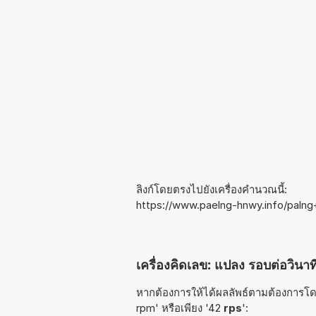
ลิงก์โดยตรงไปยังเครื่องคำนวณนี้:
https://www.paelng-hnwy.info/palng
เครื่องคิดเลข: แปลง รอบต่อวินาท
หากต้องการให้ได้ผลลัพธ์ตามต้องการโดยเ
rpm' หรือเพียง '42
rps
':