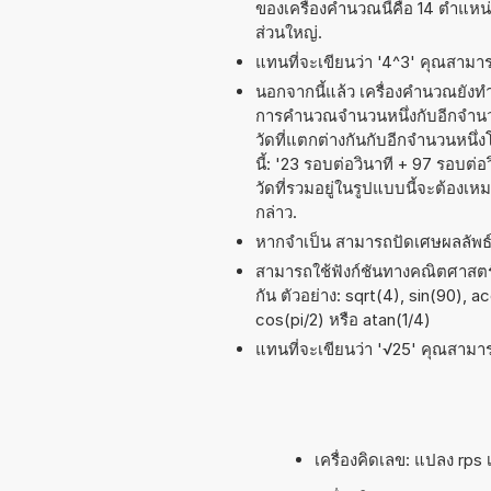
ของเครื่องคำนวณนี้คือ 14 ตำแหน
ส่วนใหญ่.
แทนที่จะเขียนว่า '4^3' คุณสามารถ
นอกจากนี้แล้ว เครื่องคำนวณยังท
การคำนวณจำนวนหนึ่งกับอีกจำนวนห
วัดที่แตกต่างกันกับอีกจำนวนหนึ
นี้: '23 รอบต่อวินาที + 97 รอบต่
วัดที่รวมอยู่ในรูปแบบนี้จะต้อง
กล่าว.
หากจำเป็น สามารถปัดเศษผลลัพ
สามารถใช้ฟังก์ชันทางคณิตศาสตร์ 
กัน ตัวอย่าง: sqrt(4), sin(90), a
cos(pi/2) หรือ atan(1/4)
แทนที่จะเขียนว่า '√25' คุณสามารถ
เครื่องคิดเลข: แปลง rps เ