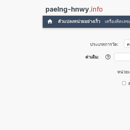
paelng-hnwy
.info
ตัวแปลงหน่วยอย่างเร็ว
เครื่องคิดเล
ประเภทการวัด:
ค่าเดิม:
?
หน่วยเ
จ