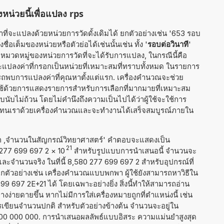
หน่วยนี้เพื่อแปลง rps
ที่จะแปลงด้วยหน่วยการวัดดั้งเดิมได้ ยกตัวอย่างเช่น '653 รอบ
ชื่อเต็มของหน่วยหรือตัวย่อได้เช่นนั้นเช่น ทั้ง '
รอบต่อวินาที
'
ุหมวดหมู่ของหน่วยการวัดที่จะได้รับการแปลง, ในกรณีนี้คือ
จะแปลงค่าที่กรอกเป็นหน่วยที่เหมาะสมที่ทราบทั้งหมด ในรายการ
ถพบการแปลงค่าที่คุณหาตั้งแต่แรก. เครื่องคำนวณจะช่วย
ู้ใช้ด้วยการแสดงรายการสำหรับการเลือกที่มากมายที่เหมาะสม
บนับไม่ถ้วน โดยไม่คำนึงถึงความเป็นไปได้ว่าผู้ใช้จะใช้การ
านแทนเราด้วยเครื่องคำนวณและจะทำงานได้เสร็จสมบูรณ์ภายใน
าก ,จำนวนในสัญกรณ์วิทยาศาสตร์' คำตอบจะแสดงเป็น
21
0 277 699 697 2
×
10
สำหรับรูปแบบการนำเสนอนี้ จำนวนจะ
1 และจำนวนจริง ในที่นี้ 8,580 277 699 697 2 สำหรับอุปกรณ์ที่
ัวอย่างเช่น เครื่องคำนวณแบบพกพา ผู้ใช้ยังสามารถหาวิธีใน
 697 2E+21 ได้ โดยเฉพาะอย่างยิ่ง สิ่งนี้ทำให้สามารถอ่าน
ง่ายดายขึ้น หากไม่มีการใส่เครื่องหมายถูกที่ตำแหน่งนี้ เช่น
ารเขียนจำนวนปกติ สำหรับตัวอย่างข้างต้น จำนวนจะอยู่ใน
200 000 000. การนำเสนอผลลัพธ์แบบอิสระ ความแม่นยำสูงสุด