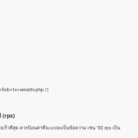
+Rxb+tx+winathi.php
ี (rps)
ร็วที่สุด ควรป้อนค่าที่จะแปลงเป็นข้อความ เช่น '92 rps เป็น