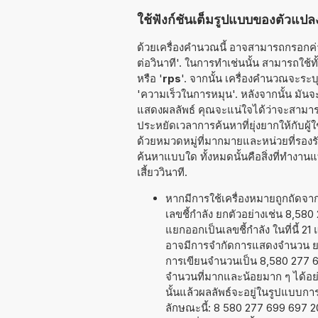
ใช้ฟังก์ชันเต็มรูปแบบของตัวแปลง
ด้วยเครื่องคำนวณนี้ อาจสามารถกรอกค่า
ต่อวินาที'. ในการทำเช่นนั้น สามารถใช้ทั้ง
หรือ '
rps
'. จากนั้น เครื่องคำนวณจะระบ
'ความเร็วในการหมุน'. หลังจากนั้น มัน
แสดงผลลัพธ์ คุณจะแน่ใจได้ว่าจะสามาร
ประหยัดเวลาการค้นหาที่ยุ่งยากให้กับผ
ด้วยหมวดหมู่ที่มากมายและหน่วยที่รองรั
ค้นหาแบบใด ทั้งหมดนั้นคือสิ่งที่ทำง
เสี้ยววินาที.
หากมีการใช้เครื่องหมายถูกถัดจ
เลขชี้กำลัง ยกตัวอย่างเช่น 8,58
แยกออกเป็นเลขชี้กำลัง ในที่นี้ 2
อาจมีการจำกัดการแสดงจำนวน ยกต
การเขียนจำนวนเป็น 8,580 277 699
จำนวนที่มากและน้อยมาก ๆ ได้อย่าง
นั้นแล้วผลลัพธ์จะอยู่ในรูปแบบก
ลักษณะนี้: 8 580 277 699 697 