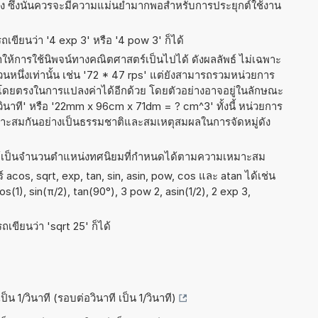
่ง ซึ่งนั่นควรจะมีความแม่นยำมากพอสำหรับการประยุกต์ใช้งาน
เขียนว่า '4 exp 3' หรือ '4 pow 3' ก็ได้
ำให้การใช้นิพจน์ทางคณิตศาสตร์เป็นไปได้ ดังผลลัพธ์ ไม่เฉพาะ
นึ่งเท่านั้น เช่น '72 * 47 rps' แต่ยังสามารถรวมหน่วยการ
่งโดยตรงในการแปลงค่าได้อีกด้วย โดยตัวอย่างอาจอยู่ในลักษณะ
อวินาที' หรือ '22mm x 96cm x 71dm = ? cm^3' ทั้งนี้ หน่วยการ
เหมาะสมกันอย่างเป็นธรรมชาติและสมเหตุสมผลในการจัดหมู่ดัง
ธ์เป็นจำนวนตำแหน่งทศนิยมที่กำหนดได้ตามความเหมาะสม
acos, sqrt, exp, tan, sin, asin, pow, cos และ atan ได้เช่น
cos(1), sin(π/2), tan(90°), 3 pow 2, asin(1/2), 2 exp 3,
เขียนว่า 'sqrt 25' ก็ได้
ป็น 1/วินาที (รอบต่อวินาที เป็น 1/วินาที)