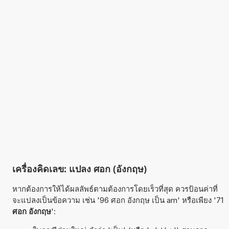
เครื่องคิดเลข: แปลง ศอก (อังกฤษ)
หากต้องการให้ได้ผลลัพธ์ตามต้องการโดยเร็วที่สุด ควรป้อนค่าที่
จะแปลงเป็นข้อความ เช่น '96 ศอก อังกฤษ เป็น am' หรือเพียง '71
ศอก อังกฤษ
':