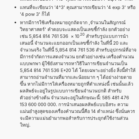
แทนที่จะเขียนว่า '4^3' คุณสามารถเขียนว่า '4 exp 3' หรือ
'4 pow 3' ก็ได้
หากมีการใช้เครื่องหมายถูกถัดจาก ,จำนวนในสัญกรณ์
วิทยาศาสตร์' คำตอบจะแสดงเป็นเลขชี้กำลัง ยกตัวอย่าง
20
เช่น 5,854 814 761 536
×
10
สำหรับรูปแบบการนำ
เสนอนี้ จำนวนจะแยกออกเป็นเลขชี้กำลัง ในที่นี้ 20 และ
จำนวนจริง ในที่นี้ 5,854 814 761 536 สำหรับอุปกรณ์ที่อาจ
มีการจำกัดการแสดงจำนวน ยกตัวอย่างเช่น เครื่องคำนวณ
แบบพกพา ผู้ใช้ยังสามารถหาวิธีในการเขียนจำนวนเป็น
5,854 814 761 536 E+20 ได้ โดยเฉพาะอย่างยิ่ง สิ่งนี้ทำให้
สามารถอ่านจำนวนที่มากและน้อยมาก ๆ ได้อย่างง่ายดาย
ขึ้น หากไม่มีการใส่เครื่องหมายถูกที่ตำแหน่งนี้ เช่นนั้นแล้ว
ผลลัพธ์จะอยู่ในรูปแบบการเขียนจำนวนปกติ สำหรับ
ตัวอย่างข้างต้น จำนวนจะอยู่ในลักษณะนี้: 585 481 476
153 600 000 000. การนำเสนอผลลัพธ์แบบอิสระ ความ
แม่นยำสูงสุดของเครื่องคำนวณนี้คือ 14 ตำแหน่ง ซึ่งนั่นควร
จะมีความแม่นยำมากพอสำหรับการประยุกต์ใช้งานส่วน
ใหญ่.