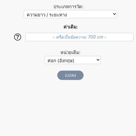
ประเภทการวัด:
ค่าเดิม:
?
หน่วยเดิม: