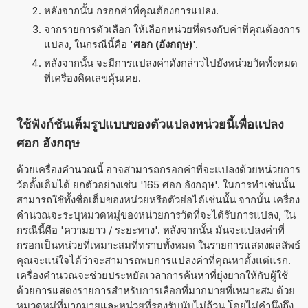
หลังจากนั้น กรอกค่าที่คุณต้องการแปลง.
จากรายการตัวเลือก ให้เลือกหน่วยที่ตรงกับค่าที่คุณต้องการ
แปลง, ในกรณีนี้คือ '
ศอก (อังกฤษ)
'.
หลังจากนั้น จะมีการแปลงค่าดังกล่าวไปยังหน่วยวัดทั้งหมด
ที่เครื่องคิดเลขคุ้นเคย.
ใช้ฟังก์ชันเต็มรูปแบบของตัวแปลงหน่วยนี้เพื่อแปลง
ศอก อังกฤษ
ด้วยเครื่องคำนวณนี้ อาจสามารถกรอกค่าที่จะแปลงด้วยหน่วยการ
วัดดั้งเดิมได้ ยกตัวอย่างเช่น '165 ศอก อังกฤษ'. ในการทำเช่นนั้น
สามารถใช้ทั้งชื่อเต็มของหน่วยหรือตัวย่อได้เช่นนั้น จากนั้น เครื่อง
คำนวณจะระบุหมวดหมู่ของหน่วยการวัดที่จะได้รับการแปลง, ใน
กรณีนี้คือ 'ความยาว / ระยะทาง'. หลังจากนั้น มันจะแปลงค่าที่
กรอกเป็นหน่วยที่เหมาะสมที่ทราบทั้งหมด ในรายการแสดงผลลัพธ์
คุณจะแน่ใจได้ว่าจะสามารถพบการแปลงค่าที่คุณหาตั้งแต่แรก.
เครื่องคำนวณจะช่วยประหยัดเวลาการค้นหาที่ยุ่งยากให้กับผู้ใช้
ด้วยการแสดงรายการสำหรับการเลือกที่มากมายที่เหมาะสม ด้วย
หมวดหมู่ที่มากมายและหน่วยที่รองรับนับไม่ถ้วน โดยไม่คำนึงถึง