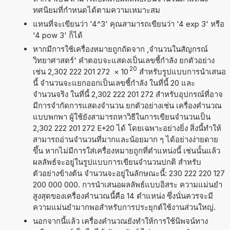
ทศนิยมที่กำหนดได้ตามความเหมาะสม
แทนที่จะเขียนว่า '4^3' คุณสามารถเขียนว่า '4 exp 3' หรือ
'4 pow 3' ก็ได้
หากมีการใช้เครื่องหมายถูกถัดจาก ,จำนวนในสัญกรณ์
วิทยาศาสตร์' คำตอบจะแสดงเป็นเลขชี้กำลัง ยกตัวอย่าง
20
เช่น 2,302 222 201 272
×
10
สำหรับรูปแบบการนำเสนอ
นี้ จำนวนจะแยกออกเป็นเลขชี้กำลัง ในที่นี้ 20 และ
จำนวนจริง ในที่นี้ 2,302 222 201 272 สำหรับอุปกรณ์ที่อาจ
มีการจำกัดการแสดงจำนวน ยกตัวอย่างเช่น เครื่องคำนวณ
แบบพกพา ผู้ใช้ยังสามารถหาวิธีในการเขียนจำนวนเป็น
2,302 222 201 272 E+20 ได้ โดยเฉพาะอย่างยิ่ง สิ่งนี้ทำให้
สามารถอ่านจำนวนที่มากและน้อยมาก ๆ ได้อย่างง่ายดาย
ขึ้น หากไม่มีการใส่เครื่องหมายถูกที่ตำแหน่งนี้ เช่นนั้นแล้ว
ผลลัพธ์จะอยู่ในรูปแบบการเขียนจำนวนปกติ สำหรับ
ตัวอย่างข้างต้น จำนวนจะอยู่ในลักษณะนี้: 230 222 220 127
200 000 000. การนำเสนอผลลัพธ์แบบอิสระ ความแม่นยำ
สูงสุดของเครื่องคำนวณนี้คือ 14 ตำแหน่ง ซึ่งนั่นควรจะมี
ความแม่นยำมากพอสำหรับการประยุกต์ใช้งานส่วนใหญ่.
นอกจากนี้แล้ว เครื่องคำนวณยังทำให้การใช้นิพจน์ทาง