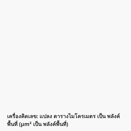
เครื่องคิดเลข: แปลง ตารางไมโครเมตร เป็น พลังค์
พื้นที่ (µm² เป็น พลังค์พื้นที่)