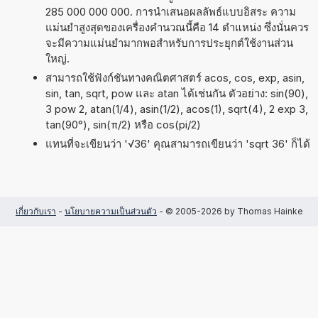
285 000 000 000. การนำเสนอผลลัพธ์แบบอิสระ ความ
แม่นยำสูงสุดของเครื่องคำนวณนี้คือ 14 ตำแหน่ง ซึ่งนั่นควร
จะมีความแม่นยำมากพอสำหรับการประยุกต์ใช้งานส่วน
ใหญ่.
สามารถใช้ฟังก์ชันทางคณิตศาสตร์ acos, cos, exp, asin,
sin, tan, sqrt, pow และ atan ได้เช่นกัน ตัวอย่าง: sin(90),
3 pow 2, atan(1/4), asin(1/2), acos(1), sqrt(4), 2 exp 3,
tan(90°), sin(π/2) หรือ cos(pi/2)
แทนที่จะเขียนว่า '√36' คุณสามารถเขียนว่า 'sqrt 36' ก็ได้
เกี่ยวกับเรา
-
นโยบายความเป็นส่วนตัว
- © 2005-2026 by Thomas Hainke