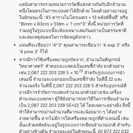
แต่ยังสามารถรวมหน่วยการวัดที่แตกต่างกันกับอีกจำนวน
หนึ่งโดยตรงในการแปลงค่าได้อีกด้วย โดยตัวอย่างอาจอยู่
ในลักษณะนี้: '45 ตารางไมโครเมตร + 13 พลังค์พื้นที่' หรือ
'16mm x 83cm x 51dm = ? cm^3' ทั้งนี้ หน่วยการวัดที่
รวมอยู่ในรูปแบบนี้จะต้องเหมาะสมกันอย่างเป็นธรรมชาติ
และสมเหตุสมผลในการจัดหมู่ดังกล่าว.
แทนที่จะเขียนว่า '4^3' คุณสามารถเขียนว่า '4 exp 3' หรือ
'4 pow 3' ก็ได้
หากมีการใช้เครื่องหมายถูกถัดจาก ,จำนวนในสัญกรณ์
วิทยาศาสตร์' คำตอบจะแสดงเป็นเลขชี้กำลัง ยกตัวอย่าง
22
เช่น 2,087 222 203 228 5
×
10
สำหรับรูปแบบการนำ
เสนอนี้ จำนวนจะแยกออกเป็นเลขชี้กำลัง ในที่นี้ 22 และ
จำนวนจริง ในที่นี้ 2,087 222 203 228 5 สำหรับอุปกรณ์ที่
อาจมีการจำกัดการแสดงจำนวน ยกตัวอย่างเช่น เครื่อง
คำนวณแบบพกพา ผู้ใช้ยังสามารถหาวิธีในการเขียนจำนวน
เป็น 2,087 222 203 228 5E+22 ได้ โดยเฉพาะอย่างยิ่ง สิ่งนี้
ทำให้สามารถอ่านจำนวนที่มากและน้อยมาก ๆ ได้อย่าง
ง่ายดายขึ้น หากไม่มีการใส่เครื่องหมายถูกที่ตำแหน่งนี้ เช่น
นั้นแล้วผลลัพธ์จะอยู่ในรูปแบบการเขียนจำนวนปกติ สำหรับ
ตัวอย่างข้างต้น จำนวนจะอยู่ในลักษณะนี้: 20 872 222 032