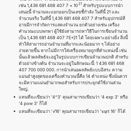
21
เช่น 1,436 681 468 407 7
×
10
สำหรับรูปแบบการนำ
เสนอนี้ จำนวนจะแยกออกเป็นเลขชี้กำลัง ในที่นี้ 21 และ
จำนวนจริง ในที่นี้ 1,436 681 468 407 7 สำหรับอุปกรณ์ที่
อาจมีการจำกัดการแสดงจำนวน ยกตัวอย่างเช่น เครื่อง
คำนวณแบบพกพา ผู้ใช้ยังสามารถหาวิธีในการเขียนจำนวน
เป็น 1,436 681 468 407 7E+21 ได้ โดยเฉพาะอย่างยิ่ง สิ่งนี้
ทำให้สามารถอ่านจำนวนที่มากและน้อยมาก ๆ ได้อย่าง
ง่ายดายขึ้น หากไม่มีการใส่เครื่องหมายถูกที่ตำแหน่งนี้ เช่น
นั้นแล้วผลลัพธ์จะอยู่ในรูปแบบการเขียนจำนวนปกติ สำหรับ
ตัวอย่างข้างต้น จำนวนจะอยู่ในลักษณะนี้: 1 436 681 468
407 700 000 000. การนำเสนอผลลัพธ์แบบอิสระ ความ
แม่นยำสูงสุดของเครื่องคำนวณนี้คือ 14 ตำแหน่ง ซึ่งนั่นควร
จะมีความแม่นยำมากพอสำหรับการประยุกต์ใช้งานส่วน
ใหญ่.
แทนที่จะเขียนว่า '4^3' คุณสามารถเขียนว่า '4 exp 3' หรือ
'4 pow 3' ก็ได้
แทนที่จะเขียนว่า '√16' คุณสามารถเขียนว่า 'sqrt 16' ก็ได้