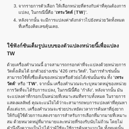
จากรายการตัวเลือก ให้เลือกหน่วยที่ตรงกับค่าที่คุณต้องการ
แปลง, ในกรณีนี้คือ '
เทระวัตต์
[
TW
]'.
หลังจากนั้น จะมีการแปลงค่าดังกล่าวไปยังหน่วยวัดทั้งหมด
ที่เครื่องคิดเลขคุ้นเคย.
ใช้ฟังก์ชันเต็มรูปแบบของตัวแปลงหน่วยนี้เพื่อแปลง
TW
ด้วยเครื่องคำนวณนี้ อาจสามารถกรอกค่าที่จะแปลงด้วยหน่วยการ
วัดดั้งเดิมได้ ยกตัวอย่างเช่น '426 เทระวัตต์'. ในการทำเช่นนั้น
สามารถใช้ทั้งชื่อเต็มของหน่วยหรือตัวย่อได้เช่นนั้นเช่น ทั้ง '
เทระ
วัตต์
' หรือ '
TW
'. จากนั้น เครื่องคำนวณจะระบุหมวดหมู่ของหน่วย
การวัดที่จะได้รับการแปลง, ในกรณีนี้คือ 'กำลัง'. หลังจากนั้น มัน
จะแปลงค่าที่กรอกเป็นหน่วยที่เหมาะสมที่ทราบทั้งหมด ในรายการ
แสดงผลลัพธ์ คุณจะแน่ใจได้ว่าจะสามารถพบการแปลงค่าที่คุณหา
ตั้งแต่แรก. เครื่องคำนวณจะช่วยประหยัดเวลาการค้นหาที่ยุ่งยาก
ให้กับผู้ใช้ด้วยการแสดงรายการสำหรับการเลือกที่มากมายที่เหมาะ
สม ด้วยหมวดหมู่ที่มากมายและหน่วยที่รองรับนับไม่ถ้วน โดยไม่
คำนึงถึงความเป็นไปได้ว่าผู้ใช้จะใช้การค้นหาแบบใด ทั้งหมดนั้น