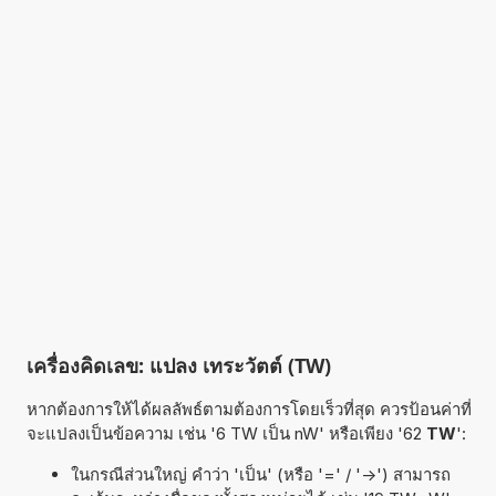
เครื่องคิดเลข: แปลง เทระวัตต์ (TW)
หากต้องการให้ได้ผลลัพธ์ตามต้องการโดยเร็วที่สุด ควรป้อนค่าที่
จะแปลงเป็นข้อความ เช่น '6 TW เป็น nW' หรือเพียง '62
TW
':
ในกรณีส่วนใหญ่ คำว่า 'เป็น' (หรือ '=' / '->') สามารถ