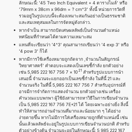
ลักษณะนี้: '45 Two Inch Equivalent + 4 ตารางไมล์' หรือ
'79mm x 38cm x 96dm = ? cm^3' ทั้งนี้ หน่วยการวัดที่
รวมอยู่ในรูปแบบนี้จะต้องเหมาะสมกันอย่างเป็นธรรมชาติ
และสมเหตุสมผลในการจัดหมู่ดังกล่าว.
หากจำเป็น สามารถปัดเศษผลลัพธ์เป็นจำนวนตำแหน่ง
ทศนิยมที่กำหนดได้ตามความเหมาะสม
แทนที่จะเขียนว่า '4^3' คุณสามารถเขียนว่า '4 exp 3' หรือ
'4 pow 3' ก็ได้
หากมีการใช้เครื่องหมายถูกถัดจาก ,จำนวนในสัญกรณ์
วิทยาศาสตร์' คำตอบจะแสดงเป็นเลขชี้กำลัง ยกตัวอย่าง
21
เช่น 5,985 222 167 756 7
×
10
สำหรับรูปแบบการนำ
เสนอนี้ จำนวนจะแยกออกเป็นเลขชี้กำลัง ในที่นี้ 21 และ
จำนวนจริง ในที่นี้ 5,985 222 167 756 7 สำหรับอุปกรณ์ที่
อาจมีการจำกัดการแสดงจำนวน ยกตัวอย่างเช่น เครื่อง
คำนวณแบบพกพา ผู้ใช้ยังสามารถหาวิธีในการเขียนจำนวน
เป็น 5,985 222 167 756 7E+21 ได้ โดยเฉพาะอย่างยิ่ง สิ่งนี้
ทำให้สามารถอ่านจำนวนที่มากและน้อยมาก ๆ ได้อย่าง
ง่ายดายขึ้น หากไม่มีการใส่เครื่องหมายถูกที่ตำแหน่งนี้ เช่น
นั้นแล้วผลลัพธ์จะอยู่ในรูปแบบการเขียนจำนวนปกติ สำหรับ
ตัวอย่างข้างต้น จำนวนจะอยู่ในลักษณะนี้: 5 985 222 167