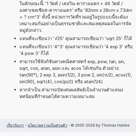
ในลักษณะนี้: '1 วัตต์ / เคลวิน-ตารางเมตร + 46 วัตต์ /
องศาเซลเซียส-ตารางเมตร' หรือ '82mm x 28cm x 73dm
= ? cm^3' ทั้งนี้ หน่วยการวัดที่รวมอยู่ในรูปแบบนี้จะต้อง
เหมาะสมกันอย่างเป็นธรรมชาติและสมเหตุสมผลในการจัด
หมู่ดังกล่าว.
แทนที่จะเขียนว่า '√25' คุณสามารถเขียนว่า 'sqrt 25' ก็ได้
แทนที่จะเขียนว่า '4^3' คุณสามารถเขียนว่า '4 exp 3' หรือ
'4 pow 3' ก็ได้
สามารถใช้ฟังก์ชันทางคณิตศาสตร์ exp, pow, tan, sin,
sqrt, cos, atan, asin และ acos ได้เช่นกัน ตัวอย่าง:
tan(90°), 2 exp 3, asin(1/2), 3 pow 2, sin(π/2), acos(1),
sin(90), sqrt(4), cos(pi/2) หรือ atan(1/4)
หากจำเป็น สามารถปัดเศษผลลัพธ์เป็นจำนวนตำแหน่ง
ทศนิยมที่กำหนดได้ตามความเหมาะสม
เกี่ยวกับเรา
-
นโยบายความเป็นส่วนตัว
- © 2005-2026 by Thomas Hainke