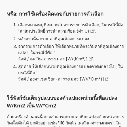
หรือ: การใช้เครื่องคิดเลขกับรายการตัวเลือก
เลือกหมวดหมู่ที่เหมาะสมจากรายการตัวเลือก, ในกรณีนี้คือ
'
ค่าสัมประสิทธิ์การนำความร้อน (ค่า U)
'.
หลังจากนั้น กรอกค่าที่คุณต้องการแปลง.
จากรายการตัวเลือก ให้เลือกหน่วยที่ตรงกับค่าที่คุณต้องการ
แปลง, ในกรณีนี้คือ '
วัตต์ / เคลวิน-ตารางเมตร [W/(K·m²)]
'.
สุดท้าย ให้เลือกหน่วยที่คุณต้องการแปลงค่าดังกล่าวไป, ใน
กรณีนี้คือ '
วัตต์ / องศาเซลเซียส-ตารางเมตร [W/(°C·m²)]
'.
ใช้ฟังก์ชันเต็มรูปแบบของตัวแปลงหน่วยนี้เพื่อแปลง
W/Km2 เป็น W/°Cm2
ด้วยเครื่องคำนวณนี้ อาจสามารถกรอกค่าที่จะแปลงด้วยหน่วยการ
วัดดั้งเดิมได้ ยกตัวอย่างเช่น '118 วัตต์ / เคลวิน-ตารางเมตร'. ใน