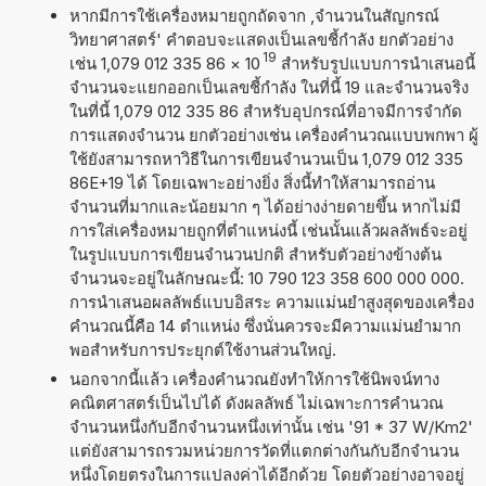
หากมีการใช้เครื่องหมายถูกถัดจาก ,จำนวนในสัญกรณ์
วิทยาศาสตร์' คำตอบจะแสดงเป็นเลขชี้กำลัง ยกตัวอย่าง
19
เช่น 1,079 012 335 86
×
10
สำหรับรูปแบบการนำเสนอนี้
จำนวนจะแยกออกเป็นเลขชี้กำลัง ในที่นี้ 19 และจำนวนจริง
ในที่นี้ 1,079 012 335 86 สำหรับอุปกรณ์ที่อาจมีการจำกัด
การแสดงจำนวน ยกตัวอย่างเช่น เครื่องคำนวณแบบพกพา ผู้
ใช้ยังสามารถหาวิธีในการเขียนจำนวนเป็น 1,079 012 335
86E+19 ได้ โดยเฉพาะอย่างยิ่ง สิ่งนี้ทำให้สามารถอ่าน
จำนวนที่มากและน้อยมาก ๆ ได้อย่างง่ายดายขึ้น หากไม่มี
การใส่เครื่องหมายถูกที่ตำแหน่งนี้ เช่นนั้นแล้วผลลัพธ์จะอยู่
ในรูปแบบการเขียนจำนวนปกติ สำหรับตัวอย่างข้างต้น
จำนวนจะอยู่ในลักษณะนี้: 10 790 123 358 600 000 000.
การนำเสนอผลลัพธ์แบบอิสระ ความแม่นยำสูงสุดของเครื่อง
คำนวณนี้คือ 14 ตำแหน่ง ซึ่งนั่นควรจะมีความแม่นยำมาก
พอสำหรับการประยุกต์ใช้งานส่วนใหญ่.
นอกจากนี้แล้ว เครื่องคำนวณยังทำให้การใช้นิพจน์ทาง
คณิตศาสตร์เป็นไปได้ ดังผลลัพธ์ ไม่เฉพาะการคำนวณ
จำนวนหนึ่งกับอีกจำนวนหนึ่งเท่านั้น เช่น '91 * 37 W/Km2'
แต่ยังสามารถรวมหน่วยการวัดที่แตกต่างกันกับอีกจำนวน
หนึ่งโดยตรงในการแปลงค่าได้อีกด้วย โดยตัวอย่างอาจอยู่