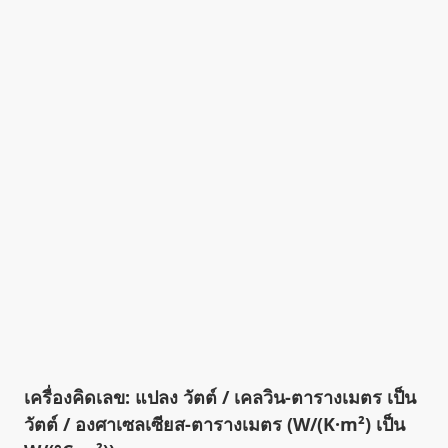
เครื่องคิดเลข: แปลง วัตต์ / เคลวิน-ตารางเมตร เป็น
วัตต์ / องศาเซลเซียส-ตารางเมตร (W/(K·m²) เป็น