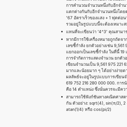
การคำนวณจำนวนหนึ่งกับอีกจำนวนห
แตกต่างกันกับอีกจำนวนหนึ่งโดยต
'67 อัตราเร็วของแสง + 1 ฟุตต่อนา
รวมอยู่ในรูปแบบนี้จะต้องเหมาะส
แทนที่จะเขียนว่า '4^3' คุณสามารถ
หากมีการใช้เครื่องหมายถูกถัดจ
เลขชี้กำลัง ยกตัวอย่างเช่น 9,561
แยกออกเป็นเลขชี้กำลัง ในที่นี้ 19
การจำกัดการแสดงจำนวน ยกตัวอย่
เขียนจำนวนเป็น 9,561 975 221 62
มากและน้อยมาก ๆ ได้อย่างง่ายดายข
ผลลัพธ์จะอยู่ในรูปแบบการเขียนจ
619 752 216 280 000 000. การน
คือ 14 ตำแหน่ง ซึ่งนั่นควรจะมี
สามารถใช้ฟังก์ชันทางคณิตศาสตร์ 
กัน ตัวอย่าง: sqrt(4), sin(π/2), 
atan(1/4) หรือ cos(pi/2)