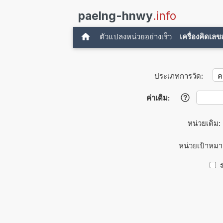
paelng-hnwy
.info
ตัวแปลงหน่วยอย่างเร็ว
เครื่องคิดเล
ประเภทการวัด:
ค่าเดิม:
?
หน่วยเดิม:
หน่วยเป้าหม
จ